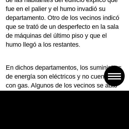
fue en el palier y el humo invadió su
departamento. Otro de los vecinos indicó
que se trató de un desperfecto en la sala
de máquinas del último piso y que el
humo llegó a los restantes.
En dichos departamentos, los suministros
de energía son eléctricos y no cuentan
con gas. Algunos de los vecinos se auto
evacuaron ante la presencia de humo y
contaron que el domingo ya sentían olor a
cable quemado.