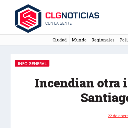
Ciudad
Mundo
Regionales
Poli
INFO GENERAL
Incendian otra i
Santiag
22 de enero