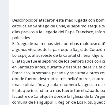
Desconocidos atacaron esta madrugada con bomba
católica en Santiago de Chile, el séptimo ataque d
días previos a la llegada del Papa Francisco, inf
policiales.
El fuego de «al menos siete bombas molotov» dañó
algunos vitrales de la parroquia Sagrado Corazón
Lo Espejo, al suroeste de la capital chilena, dijeron
El ataque fue el séptimo de los perpetrados con ca
en Santiago antes, durante y después de la visita 
Francisco, la semana pasada y se suma a otros com
donde fueron destruidos tres helicópteros, cuatro 
una explotación agrícola, enumeró la agencia de n
El ataque incendiario más fuerte fue el sábado pa
lacustre de Calafquén donde la Iglesia de la Virge
comuna de Panguipulli, Región de Los Ríos, qued