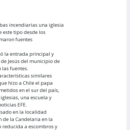
s incendiarias una iglesia
e este tipo desde los
ormaron fuentes
 la entrada principal y
 de Jesús del municipio de
 las fuentes.
racterísticas similares
que hizo a Chile el papa
etidos en el sur del país,
iglesias, una escuela y
oticias EFE.
sado en la localidad
n de la Candelaria en la
ó reducida a escombros y