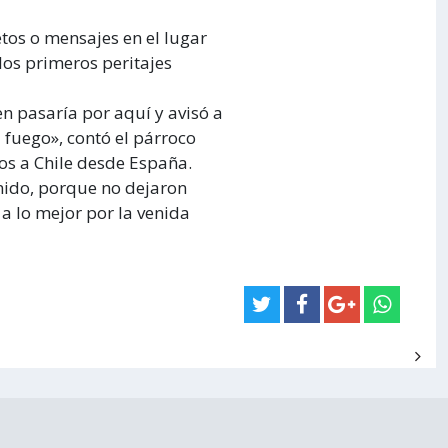
tos o mensajes en el lugar
los primeros peritajes
 pasaría por aquí y avisó a
 fuego», contó el párroco
os a Chile desde España.
nido, porque no dejaron
 a lo mejor por la venida