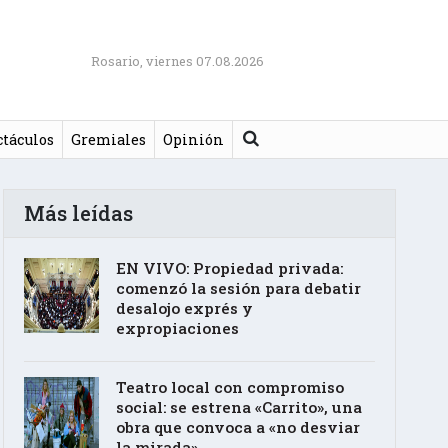
Rosario, viernes 07.08.2026
Buscar
ctáculos
Gremiales
Opinión
Más leídas
EN VIVO: Propiedad privada:
comenzó la sesión para debatir
desalojo exprés y
expropiaciones
Teatro local con compromiso
social: se estrena «Carrito», una
obra que convoca a «no desviar
la mirada»