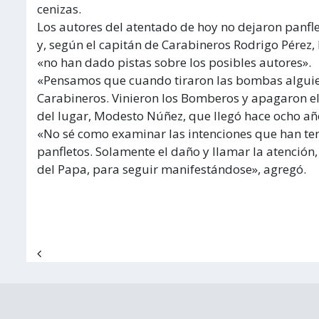
cenizas.
Los autores del atentado de hoy no dejaron panfle
y, según el capitán de Carabineros Rodrigo Pérez, 
«no han dado pistas sobre los posibles autores».
«Pensamos que cuando tiraron las bombas alguien
Carabineros. Vinieron los Bomberos y apagaron el
del lugar, Modesto Núñez, que llegó hace ocho añ
«No sé como examinar las intenciones que han te
panfletos. Solamente el daño y llamar la atención,
del Papa, para seguir manifestándose», agregó.
Navegación de entradas