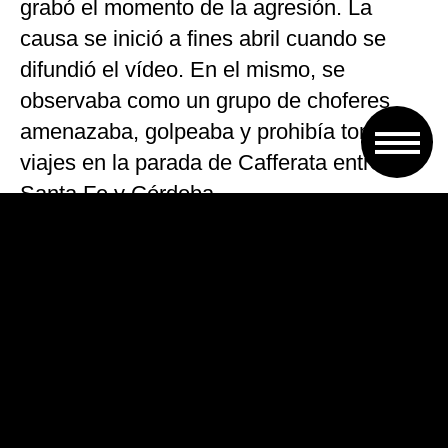
grabó el momento de la agresión. La
causa se inició a fines abril cuando se
difundió el vídeo. En el mismo, se
observaba como un grupo de choferes
amenazaba, golpeaba y prohibía tomar
viajes en la parada de Cafferata entre
Santa Fe y Córdoba.
VOLVER A TAPA