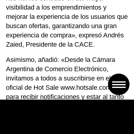
visibilidad a los emprendimientos y
mejorar la experiencia de los usuarios que
buscan ofertas, garantizando una gran
experiencia de compra», expresó Andrés
Zaied, Presidente de la CACE.
Asimismo, añadió: «Desde la Cámara
Argentina de Comercio Electrónico,
invitamos a todos a suscribirse en el sitio
oficial de Hot Sale www.hotsale.com.ar
para recibir notificaciones y estar al tanto
de las novedades durante los tres días del
evento”.
Algunas de las marcas participarán del