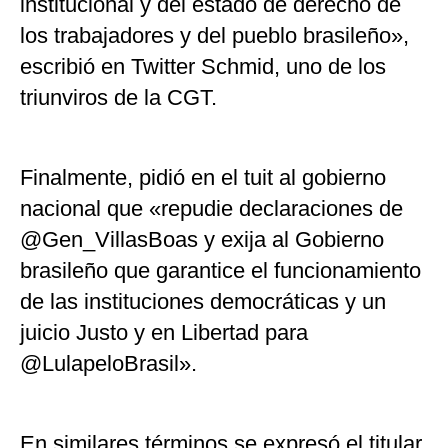
institucional y del estado de derecho de
los trabajadores y del pueblo brasileño»,
escribió en Twitter Schmid, uno de los
triunviros de la CGT.
Finalmente, pidió en el tuit al gobierno
nacional que «repudie declaraciones de
@Gen_VillasBoas y exija al Gobierno
brasileño que garantice el funcionamiento
de las instituciones democráticas y un
juicio Justo y en Libertad para
@LulapeloBrasil».
En similares términos se expresó el titular