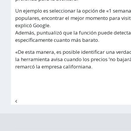
Un ejemplo es seleccionar la opción de «1 semana»
populares, encontrar el mejor momento para visit
explicó Google.
Además, puntualizó que la función puede detectar 
específicamente cuanto más barato.
«De esta manera, es posible identificar una verda
la herramienta avisa cuando los precios ‘no bajar
remarcó la empresa californiana.
Navegación de entradas