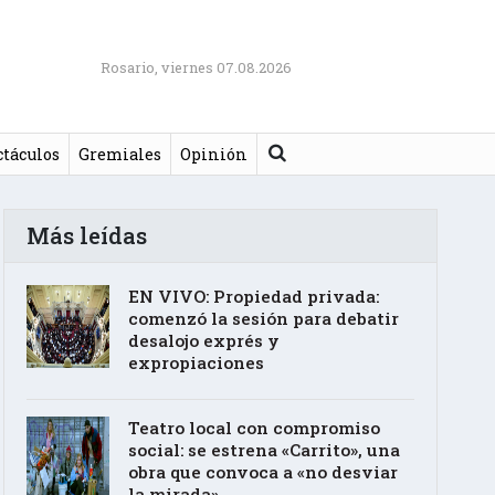
Rosario, viernes 07.08.2026
Buscar
ctáculos
Gremiales
Opinión
Más leídas
EN VIVO: Propiedad privada:
comenzó la sesión para debatir
desalojo exprés y
expropiaciones
Teatro local con compromiso
social: se estrena «Carrito», una
obra que convoca a «no desviar
la mirada»