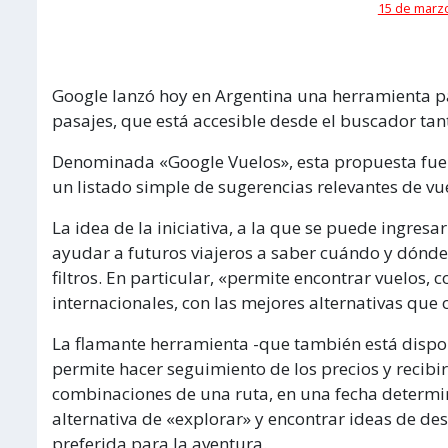
15 de marzo
Google lanzó hoy en Argentina una herramienta pa
pasajes, que está accesible desde el buscador tan
Denominada «Google Vuelos», esta propuesta fue 
un listado simple de sugerencias relevantes de vue
La idea de la iniciativa, a la que se puede ingresar
ayudar a futuros viajeros a saber cuándo y dónde 
filtros. En particular, «permite encontrar vuelos,
internacionales, con las mejores alternativas que 
La flamante herramienta -que también está dispo
permite hacer seguimiento de los precios y recibir
combinaciones de una ruta, en una fecha determi
alternativa de «explorar» y encontrar ideas de des
preferida para la aventura.