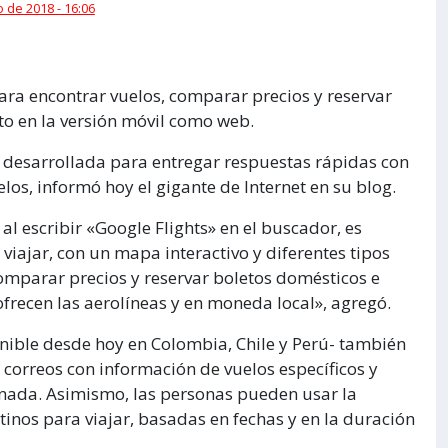
 de 2018 - 16:06
ra encontrar vuelos, comparar precios y reservar
to en la versión móvil como web.
desarrollada para entregar respuestas rápidas con
los, informó hoy el gigante de Internet en su blog.
 al escribir «Google Flights» en el buscador, es
viajar, con un mapa interactivo y diferentes tipos
 comparar precios y reservar boletos domésticos e
ofrecen las aerolíneas y en moneda local», agregó.
nible desde hoy en Colombia, Chile y Perú- también
 correos con información de vuelos específicos y
nada. Asimismo, las personas pueden usar la
tinos para viajar, basadas en fechas y en la duración