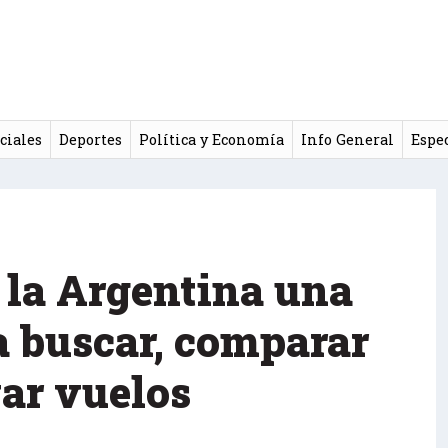
ciales
Deportes
Política y Economía
Info General
Espe
 la Argentina una
a buscar, comparar
var vuelos