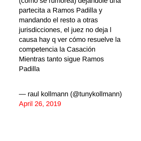
(como se rumorea) dejándole una
partecita a Ramos Padilla y
mandando el resto a otras
jurisdicciones, el juez no deja l
causa hay q ver cómo resuelve la
competencia la Casación
Mientras tanto sigue Ramos
Padilla
— raul kollmann (@tunykollmann)
April 26, 2019