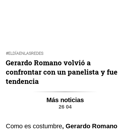
#ELDÍAENLASREDES
Gerardo Romano volvió a
confrontar con un panelista y fue
tendencia
Más noticias
26 04
Como es costumbre
, Gerardo Romano