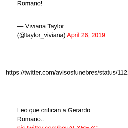
Romano!
— Viviana Taylor
(@taylor_viviana)
April 26, 2019
https://twitter.com/avisosfunebres/status/
Leo que critican a Gerardo
Romano..
pic.twitter.com/heuAFXBEZG