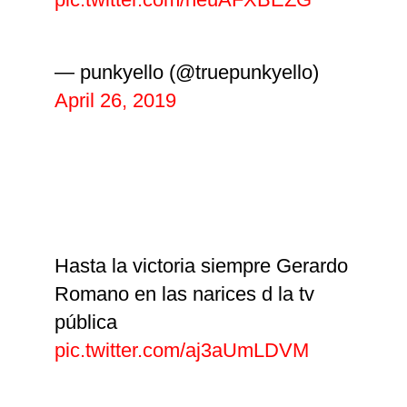
— punkyello (@truepunkyello)
April 26, 2019
Hasta la victoria siempre Gerardo
Romano en las narices d la tv
pública
pic.twitter.com/aj3aUmLDVM