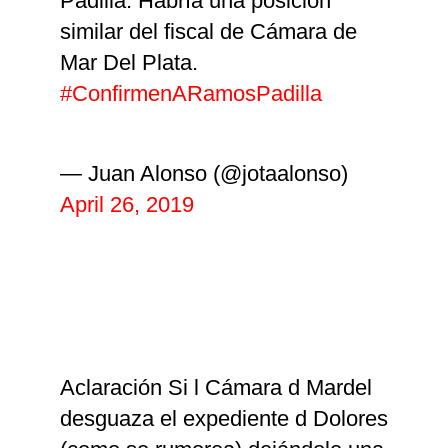
Padilla. Habría una posición
similar del fiscal de Cámara de
Mar Del Plata.
#ConfirmenARamosPadilla
— Juan Alonso (@jotaalonso)
April 26, 2019
Aclaración Si l Cámara d Mardel
desguaza el expediente d Dolores