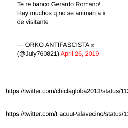
Te re banco Gerardo Romano!
Hay muchos q no se animan a ir
de visitante
— ORKO ANTIFASCISTA ✊
(@July760821)
April 26, 2019
https://twitter.com/chiclagloba2013/status
https://twitter.com/FacuuPalavecino/statu