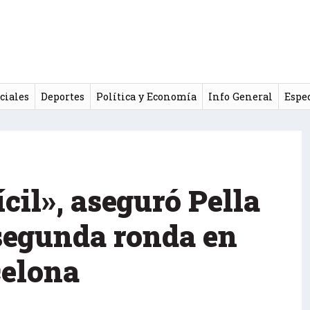
ciales
Deportes
Política y Economía
Info General
Espe
ícil», aseguró Pella
 segunda ronda en
celona