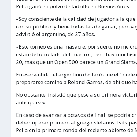
Pella ganó en polvo de ladrillo en Buenos Aires.
«Soy consciente de la calidad de jugador a la que 
con su público, y tiene todas las de ganar, pero v
advirtió el argentino, de 27 años.
«Este torneo es una masacre, por suerte no me cr
están del otro lado del cuadro-, pero hay muchí
20, más que un Open 500 parece un Grand Slam», 
En ese sentido, el argentino destacó que el Conde
prepararse camino a Roland Garros, de ahí que ha
No obstante, insistió que pese a su primera victor
anticiparse».
En caso de avanzar a octavos de final, se podría
debe superar primero al griego Stefanos Tsitsipa
Pella en la primera ronda del reciente abierto de 