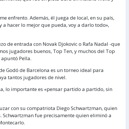
me enfrento. Además, él juega de local, en su país,
oy a hacer lo mejor que pueda, voy a darlo todo»,
uzo de entrada con Novak Djokovic o Rafa Nadal -que
simos jugadores buenos, Top Ten, y muchos del Top
apuntó Pella.
 de Godó de Barcelona es un torneo ideal para
ya tantos jugadores de nivel.
ia, lo importante es «pensar partido a partido, sin
 cruzar con su compatriota Diego Schwartzman, quien
s. Schwartzman fue precisamente quien eliminó a
Montecarlo.