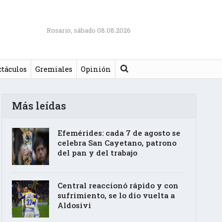
Rosario, sábado 08.08.2026
Buscar
ctáculos
Gremiales
Opinión
Más leídas
Efemérides: cada 7 de agosto se
celebra San Cayetano, patrono
del pan y del trabajo
Central reaccionó rápido y con
sufrimiento, se lo dio vuelta a
Aldosivi