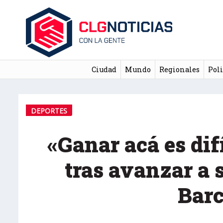
Ciudad
Mundo
Regionales
Poli
DEPORTES
«Ganar acá es dif
tras avanzar a
Bar