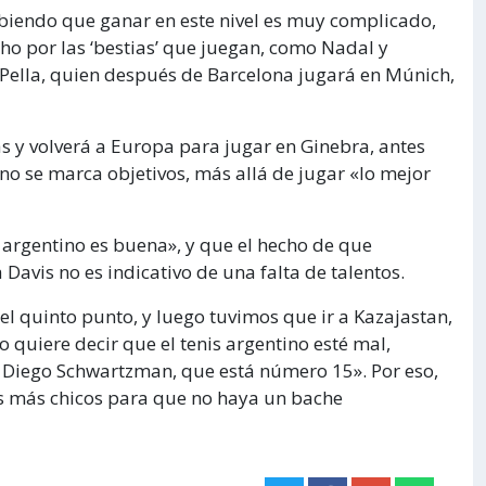
abiendo que ganar en este nivel es muy complicado,
ho por las ‘bestias’ que juegan, como Nadal y
 Pella, quien después de Barcelona jugará en Múnich,
s y volverá a Europa para jugar en Ginebra, antes
 no se marca objetivos, más allá de jugar «lo mejor
is argentino es buena», y que el hecho de que
Davis no es indicativo de una falta de talentos.
el quinto punto, y luego tuvimos que ir a Kazajastan,
 quiere decir que el tenis argentino esté mal,
 Diego Schwartzman, que está número 15». Por eso,
os más chicos para que no haya un bache