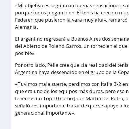
«Mi objetivo es seguir con buenas sensaciones, s
porque todos juegan bien. El tenis ha crecido muc
Federer, que pusieron la vara muy alta», remarcó
Alemania.
El argentino regresará a Buenos Aires dos semana
del Abierto de Roland Garros, un torneo en el que
posible».
Por otro lado, Pella cree que «la realidad del ten
Argentina haya descendido en el grupo de la Copa 
«Tuvimos mala suerte, perdimos con Italia 3-2 en 
que era uno de los equipos más duros, pero eso no
tenemos un Top 10 como Juan Martín Del Potro, o
señaló «es importante tratar de que se apoye a l
generacional importante».