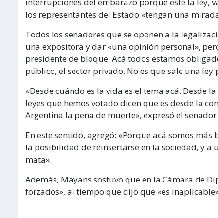
interrupciones del embarazo porque esté la ley, v
los representantes del Estado «tengan una mira
Todos los senadores que se oponen a la legalizaci
una expositora y dar «una opinión personal», per
presidente de bloque. Acá todos estamos obligados 
público, el sector privado. No es que sale una ley 
«Desde cuándo es la vida es el tema acá. Desde la c
leyes que hemos votado dicen que es desde la con
Argentina la pena de muerte», expresó el senador
En este sentido, agregó: «Porque acá somos más 
la posibilidad de reinsertarse en la sociedad, y a 
mata».
Además, Mayans sostuvo que en la Cámara de Dipu
forzados», al tiempo que dijo que «es inaplicable»