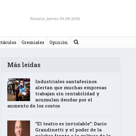
Rosario, jueves 06.08.2026
Buscar
ctáculos
Gremiales
Opinión
Más leídas
Industriales santafesinos
alertan que muchas empresas
trabajan sin rentabilidad y
acumulan deudas por el
aumento de los costos
“El teatro es inviolable”: Darío
Grandinetti y el poder de la
palabra frente a la cultura de la