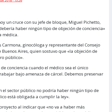
 de 2018 - 13:26
oy un cruce con su jefe de bloque, Miguel Pichetto,
debería haber ningún tipo de objeción de conciencia»
na médica.
es Carmona, ginocóloga y representante del Consejo
e Buenos Aires, quien sostuvo que «la objeción de
ro público».
n de conciencia cuando el médico sea el único
trabajar bajo amenaza de cárcel. Debemos preservar
 En el sector público no podría haber ningún tipo de
lico está obligada a cumplir la ley».
proyecto al indicar que «no va a haber más