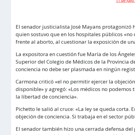
11 de julio
El senador justicialista José Mayans protagonizó h
quien sostuvo que en los hospitales públicos «no 
frente al aborto, al cuestionar la exposición de u
La expositora en cuestión fue María de los Ángel
Superior del Colegio de Médicos de la Provincia d
conciencia no debe ser plasmada en ningún regist
Carmona criticó «el no permitir ejercer la objeció
disponible» y agregó: «Los médicos no podemos 
la libertad de conciencia».
Pichetto le salió al cruce: «La ley se queda corta.
objeción de conciencia. Si trabaja en el sector púb
El senador también hizo una cerrada defensa del 