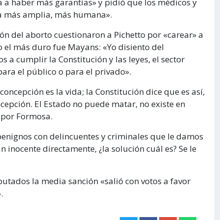
a a haber más garantías» y pidió que los médicos y
da más amplia, más humana».
ón del aborto cuestionaron a Pichetto por «carear» a
o el más duro fue Mayans: «Yo disiento del
a cumplir la Constitución y las leyes, el sector
para el público o para el privado».
oncepción es la vida; la Constitución dice que es así,
cepción. El Estado no puede matar, no existe en
 por Formosa.
benignos con delincuentes y criminales que le damos
un inocente directamente, ¿la solución cuál es? Se le
tados la media sanción «salió con votos a favor
.