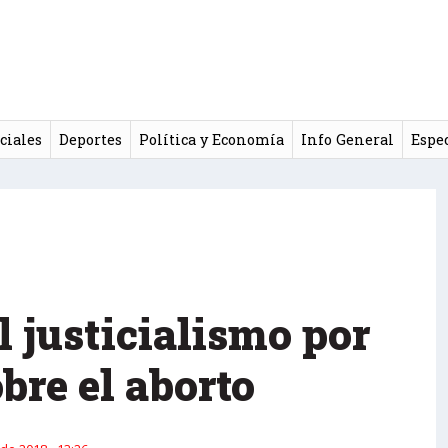
ciales
Deportes
Política y Economía
Info General
Espe
l justicialismo por
obre el aborto