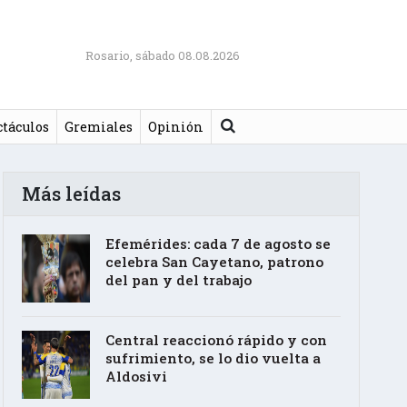
Rosario, sábado 08.08.2026
Buscar
ctáculos
Gremiales
Opinión
Más leídas
Efemérides: cada 7 de agosto se
celebra San Cayetano, patrono
del pan y del trabajo
Central reaccionó rápido y con
sufrimiento, se lo dio vuelta a
Aldosivi