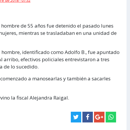
e de 2018 - 07:52
n hombre de 55 años fue detenido el pasado lunes
mujeres, mientras se trasladaban en una unidad de
 el hombre, identificado como Adolfo B., fue apuntado
arribo, efectivos policiales entrevistaron a tres
a de lo sucedido.
ría comenzado a manosearlas y también a sacarles
vino la fiscal Alejandra Raigal.