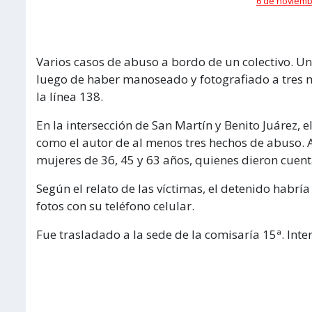
6 de noviembr
Varios casos de abuso a bordo de un colectivo. U
luego de haber manoseado y fotografiado a tres 
la línea 138.
En la intersección de San Martín y Benito Juárez,
como el autor de al menos tres hechos de abuso. Al 
mujeres de 36, 45 y 63 años, quienes dieron cuent
Según el relato de las víctimas, el detenido hab
fotos con su teléfono celular.
Fue trasladado a la sede de la comisaría 15ª. Inter