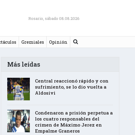
Rosario, sábado 08.08.2026
Buscar
ctáculos
Gremiales
Opinión
Más leídas
Central reaccionó rápido y con
sufrimiento, se lo dio vuelta a
Aldosivi
Condenaron a prisión perpetua a
los cuatro responsables del
crimen de Máximo Jerez en
Empalme Graneros