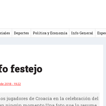
ciales
Deportes
Política y Economía
Info General
Espe
fo festejo
 de 2018 - 19:22
os jugadores de Croacia en la celebración del
a en ningún momento.Una foto que lo resume