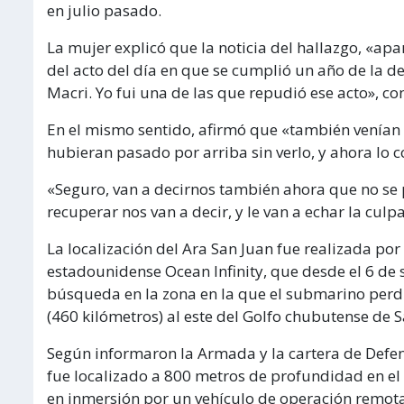
en julio pasado.
La mujer explicó que la noticia del hallazgo, «a
del acto del día en que se cumplió un año de la d
Macri. Yo fui una de las que repudió ese acto», con
En el mismo sentido, afirmó que «también venían 
hubieran pasado por arriba sin verlo, y ahora lo 
«Seguro, van a decirnos también ahora que no se 
recuperar nos van a decir, y le van a echar la culpa 
La localización del Ara San Juan fue realizada po
estadounidense Ocean Infinity, que desde el 6 de 
búsqueda en la zona en la que el submarino perd
(460 kilómetros) al este del Golfo chubutense de S
Según informaron la Armada y la cartera de Defensa
fue localizado a 800 metros de profundidad en el 
en inmersión por un vehículo de operación remota