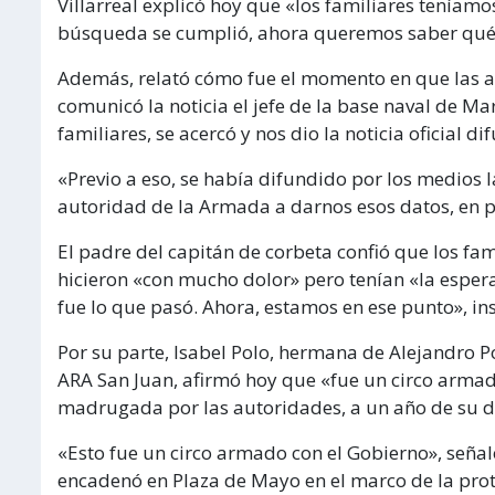
Villarreal explicó hoy que «los familiares teníamo
búsqueda se cumplió, ahora queremos saber qué 
Además, relató cómo fue el momento en que las au
comunicó la noticia el jefe de la base naval de M
familiares, se acercó y nos dio la noticia oficial 
«Previo a eso, se había difundido por los medios l
autoridad de la Armada a darnos esos datos, en p
El padre del capitán de corbeta confió que los fam
hicieron «con mucho dolor» pero tenían «la esper
fue lo que pasó. Ahora, estamos en ese punto», insi
Por su parte, Isabel Polo, hermana de Alejandro P
ARA San Juan, afirmó hoy que «fue un circo armad
madrugada por las autoridades, a un año de su d
«Esto fue un circo armado con el Gobierno», señaló
encadenó en Plaza de Mayo en el marco de la prot