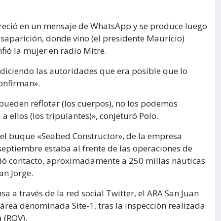
pareció en un mensaje de WhatsApp y se produce luego
esaparición, donde vino (el presidente Mauricio)
fió la mujer en radio Mitre.
diciendo las autoridades que era posible que lo
confirman».
pueden reflotar (los cuerpos), no los podemos
a ellos (los tripulantes)», conjeturó Polo.
r el buque «Seabed Constructor», de la empresa
septiembre estaba al frente de las operaciones de
ió contacto, aproximadamente a 250 millas náuticas
an Jorge.
 a través de la red social Twitter, el ARA San Juan
área denominada Site-1, tras la inspección realizada
 (ROV).