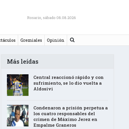
Rosario, sábado 08.08.2026
Buscar
ctáculos
Gremiales
Opinión
Más leídas
Central reaccionó rápido y con
sufrimiento, se lo dio vuelta a
Aldosivi
Condenaron a prisión perpetua a
los cuatro responsables del
crimen de Máximo Jerez en
Empalme Graneros