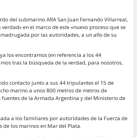
bordo del submarino ARA San Juan Fernando Villarreal,
a verdad» en el marco de este «nuevo proceso que se
a madrugada por las autoridades, a un año de su
«ya los encontramos (en referencia a los 44
amos tras la búsqueda de la verdad, para nosotros,
do contacto junto a sus 44 tripulantes el 15 de
lecho marino a unos 800 metros de metros de
s fuentes de la Armada Argentina y del Ministerio de
da a los familiares por autoridades de la Fuerza de
 de los marinos en Mar del Plata.