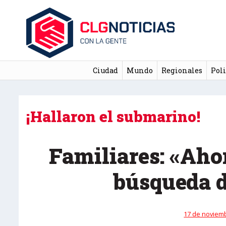
Ciudad
Mundo
Regionales
Poli
¡Hallaron el submarino!
Familiares: «Aho
búsqueda d
17 de noviemb