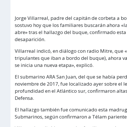
Jorge Villarreal, padre del capitán de corbeta a 
sostuvo hoy que los familiares buscarán ahora «l
abre» tras el hallazgo del buque, confirmado est
desaparición.
Villarreal indicó, en diálogo con radio Mitre, que 
tripulantes que iban a bordo del buque), ahora v
se inicia una nueva etapa», explicó.
El submarino ARA San Juan, del que se había perdi
noviembre de 2017, fue localizado ayer sobre el 
profundidad en el Atlántico sur, confirmaron alta
Defensa.
El hallazgo también fue comunicado esta madruga
Submarinos, según confirmaron a Télam parientes