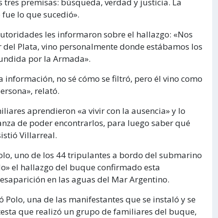
s tres premisas: búsqueda, verdad y justicia. La
fue lo que sucedió».
toridades les informaron sobre el hallazgo: «Nos
ar del Plata, vino personalmente donde estábamos los
difundida por la Armada».
a información, no sé cómo se filtró, pero él vino como
ersona», relató.
iliares aprendieron «a vivir con la ausencia» y lo
anza de poder encontrarlos, para luego saber qué
stió Villarreal.
olo, uno de los 44 tripulantes a bordo del submarino
o» el hallazgo del buque confirmado esta
esaparición en las aguas del Mar Argentino.
 Polo, una de las manifestantes que se instaló y se
esta que realizó un grupo de familiares del buque,