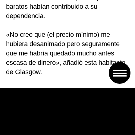
baratos habían contribuido a su
dependencia.
«No creo que (el precio mínimo) me
hubiera desanimado pero seguramente
que me habría quedado mucho antes
escasa de dinero», añadió esta habitante
de Glasgow.
– Medio proporcionado –
Los comerciantes cuentan con pérdidas
mínimas. Es más, Linda Williams,