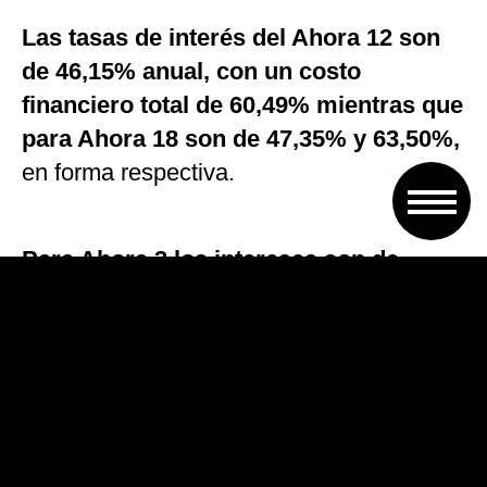
Las tasas de interés del Ahora 12 son
de 46,15% anual, con un costo
financiero total de 60,49% mientras que
para Ahora 18 son de 47,35% y 63,50%,
en forma respectiva.
Para Ahora 3 los intereses son de
37,48% anual con un costo financiero
total de 47,36%; y para Ahora 6
ascienden a 42,76% y 54,78%,
respectivamente.
Los productos que se pueden comprar