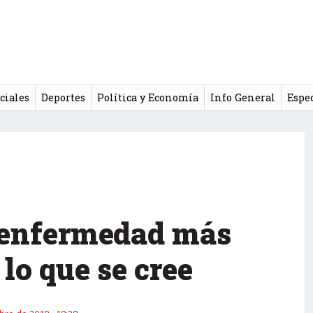
ciales
Deportes
Política y Economía
Info General
Espe
a enfermedad más
 lo que se cree