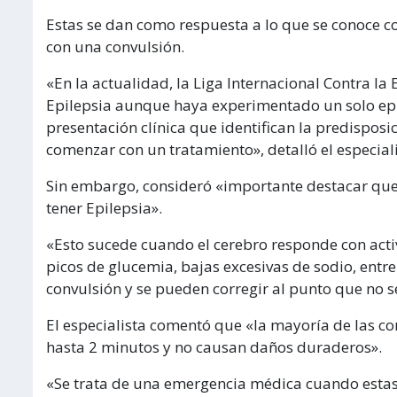
Estas se dan como respuesta a lo que se conoce c
con una convulsión.
«En la actualidad, la Liga Internacional Contra l
Epilepsia aunque haya experimentado un solo episo
presentación clínica que identifican la predisposici
comenzar con un tratamiento», detalló el especiali
Sin embargo, consideró «importante destacar que
tener Epilepsia».
«Esto sucede cuando el cerebro responde con acti
picos de glucemia, bajas excesivas de sodio, entre
convulsión y se pueden corregir al punto que no s
El especialista comentó que «la mayoría de las
hasta 2 minutos y no causan daños duraderos».
«Se trata de una emergencia médica cuando estas