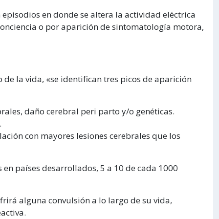
 episodios en donde se altera la actividad eléctrica
conciencia o por aparición de sintomatología motora,
e la vida, «se identifican tres picos de aparición
les, daño cerebral peri parto y/o genéticas.
.
lación con mayores lesiones cerebrales que los
 en países desarrollados, 5 a 10 de cada 1000
irá alguna convulsión a lo largo de su vida,
activa.