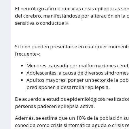
El neurólogo afirmó que «las crisis epilépticas son
del cerebro, manifestándose por alteración en la 
sensitiva o conductual».
Si bien pueden presentarse en cualquier momento d
frecuente»:
Menores: causada por malformaciones cerebra
Adolescentes: a causa de diversos síndromes
Adultos mayores: por ser un sector de la pob
predisponen a desarrollar epilepsia.
De acuerdo a estudios epidemiológicos realizados
personas padecen epilepsia activa.
Además, se estima que un 10% de la población sufr
conocida como crisis sintomática aguda o crisis re