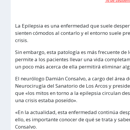
16 de septiem
La Epilepsia es una enfermedad que suele desper
sienten cómodos al contarlo y el entorno suele p
crisis.
Sin embargo, esta patología es más frecuente de 
permite a los pacientes llevar una vida completa
un poco más acerca de ella permitirá eliminar al
El neurólogo Damián Consalvo, a cargo del área de
Neurocirugía del Sanatorio de Los Arcos y presiden
que «los mitos en torno a la epilepsia circulan d
una crisis estaba poseído».
«En la actualidad, esta enfermedad continúa desp
ello, es importante conocer de qué se trata y saber
Consalvo.