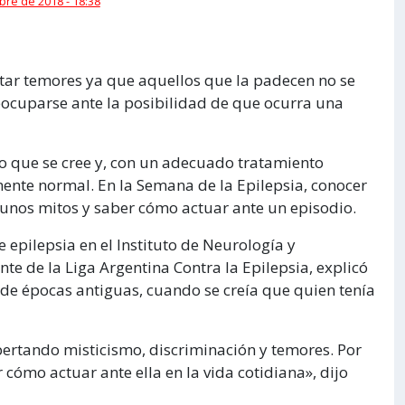
bre de 2018 - 18:38
tar temores ya que aquellos que la padecen no se
reocuparse ante la posibilidad de que ocurra una
lo que se cree y, con un adecuado tratamiento
mente normal. En la Semana de la Epilepsia, conocer
gunos mitos y saber cómo actuar ante un episodio.
 epilepsia en el Instituto de Neurología y
te de la Liga Argentina Contra la Epilepsia, explicó
esde épocas antiguas, cuando se creía que quien tenía
ertando misticismo, discriminación y temores. Por
 cómo actuar ante ella en la vida cotidiana», dijo