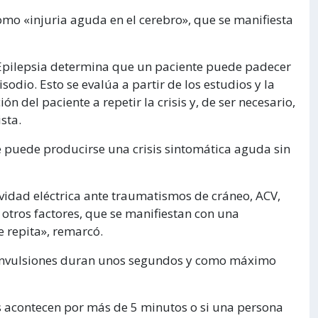
omo «injuria aguda en el cerebro», que se manifiesta
a Epilepsia determina que un paciente puede padecer
dio. Esto se evalúa a partir de los estudios y la
ón del paciente a repetir la crisis y, de ser necesario,
sta.
 puede producirse una crisis sintomática aguda sin
vidad eléctrica ante traumatismos de cráneo, ACV,
 otros factores, que se manifiestan con una
e repita», remarcó.
 convulsiones duran unos segundos y como máximo
 acontecen por más de 5 minutos o si una persona