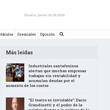
Rosario, jueves 06.08.2026
Buscar
ctáculos
Gremiales
Opinión
Más leídas
Industriales santafesinos
alertan que muchas empresas
trabajan sin rentabilidad y
acumulan deudas por el
aumento de los costos
“El teatro es inviolable”: Darío
Grandinetti y el poder de la
palabra frente a la cultura de la