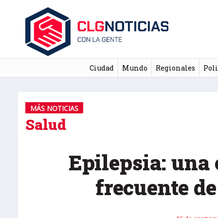
Ciudad
Mundo
Regionales
Poli
MÁS NOTICIAS
Salud
Epilepsia: un
frecuente de