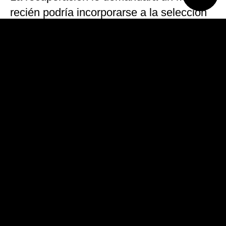
recién podría incorporarse a la selección
tres semanas antes del inicio del
certamen continental en Norteamérica.
La decisión la terminó tomando el jugador
en las últimas horas, tras la insistencia de
los facultativos de la selección argentina
que desde el primer momento, le
recomendaron la intervención quirúrgica.
Con la Copa América entre ceja y ceja, la
idea post operatoria es que trabaje en
“triple turno” para optimizar no solo lo
físico (de lo cual quedaría optimo), sino
también el ritmo futbolístico.