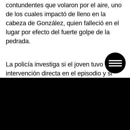
contundentes que volaron por el aire, uno
de los cuales impactó de lleno en la
cabeza de González, quien falleció en el
lugar por efecto del fuerte golpe de la
pedrada.
La policía investiga si el joven tuvo
intervención directa en el episodio y si
pertenecía a algunos de los grupos que
habitualmente va a alentar al «Lobo»
jujeño cuando juega en su estadio del
barrio Luján.