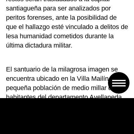
santiagueña para ser analizados por
peritos forenses, ante la posibilidad de
que el hallazgo esté vinculado a delitos de
lesa humanidad cometidos durante la
última dictadura militar.
El santuario de la milagrosa imagen se
encuentra ubicado en la Villa Mailín,
pequeña población de medio millar de
habitantes del departamento Avellaneda,
a la que se llega por la ruta nacional 34.
Durante una semana, contingentes de