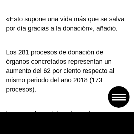
«Esto supone una vida más que se salva
por día gracias a la donación», añadió.
Los 281 procesos de donación de
órganos concretados representan un
aumento del 62 por ciento respecto al
mismo periodo del año 2018 (173
procesos).
Los operativos del cuatrimestre se
realizaron en 21 jurisdicciones: Tucumán,
Formosa, Misiones, Neuquén, Entre Ríos,