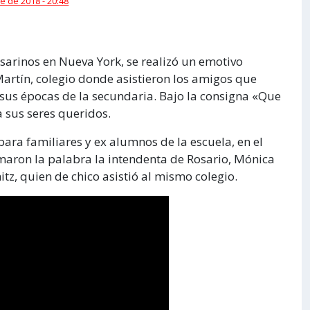
e de 2018 - 20:48
sarinos en Nueva York, se realizó un emotivo
artín, colegio donde asistieron los amigos que
sus épocas de la secundaria. Bajo la consigna «Que
a sus seres queridos.
ara familiares y ex alumnos de la escuela, en el
tomaron la palabra la intendenta de Rosario, Mónica
itz, quien de chico asistió al mismo colegio.