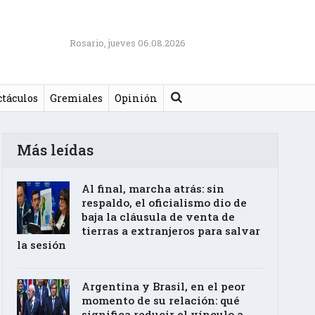
Rosario, jueves 06.08.2026
Buscar
ctáculos
Gremiales
Opinión
Más leídas
Al final, marcha atrás: sin
respaldo, el oficialismo dio de
baja la cláusula de venta de
tierras a extranjeros para salvar
la sesión
Argentina y Brasil, en el peor
momento de su relación: qué
significa reducir el vínculo a