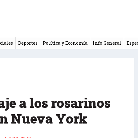
ciales
Deportes
Política y Economía
Info General
Espe
e a los rosarinos
en Nueva York