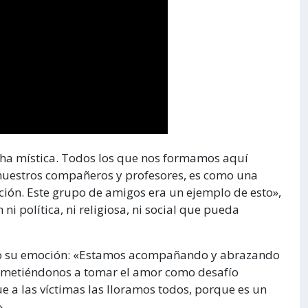
ucha mística. Todos los que nos formamos aquí
 nuestros compañeros y profesores, es como una
ción. Este grupo de amigos era un ejemplo de esto»,
ni política, ni religiosa, ni social que pueda
cultó su emoción: «Estamos acompañando y abrazando
rometiéndonos a tomar el amor como desafío
ue a las víctimas las lloramos todos, porque es un
».