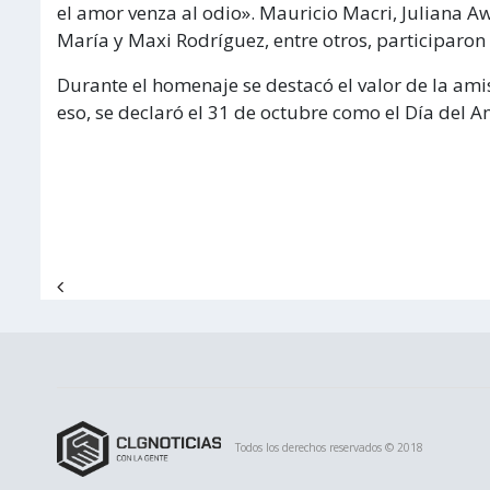
el amor venza al odio». Mauricio Macri, Juliana Aw
María y Maxi Rodríguez, entre otros, participaron 
Durante el homenaje se destacó el valor de la amis
eso, se declaró el 31 de octubre como el Día del Am
Navegación de entradas
Todos los derechos reservados © 2018