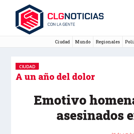
Ciudad
Mundo
Regionales
Poli
CIUDAD
A un año del dolor
Emotivo homenaj
asesinados 