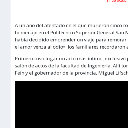
31 de octubr
A un año del atentado en el que murieron cinco ro
homenaje en el Politécnico Superior General San M
había decidido emprender un viaje para remorar 
el amor venza al odio», los familiares recordaron 
Primero tuvo lugar un acto más íntimo, exclusivo p
salón de actos de la facultad de Ingeniería. Allí 
Fein y el gobernador de la provincia, Miguel Lifsch