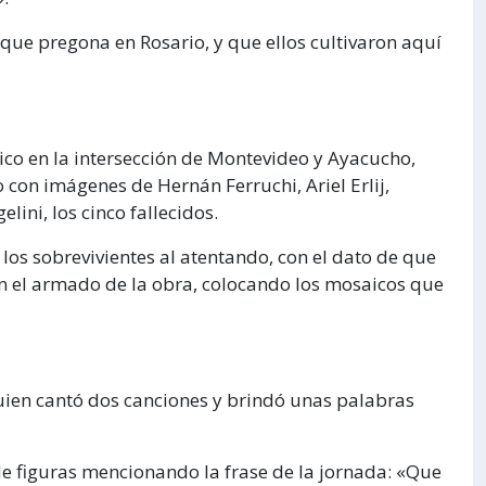
que pregona en Rosario, y que ellos cultivaron aquí
ico en la intersección de Montevideo y Ayacucho,
con imágenes de Hernán Ferruchi, Ariel Erlij,
ni, los cinco fallecidos.
os sobrevivientes al atentando, con el dato de que
en el armado de la obra, colocando los mosaicos que
uien cantó dos canciones y brindó unas palabras
de figuras mencionando la frase de la jornada: «Que