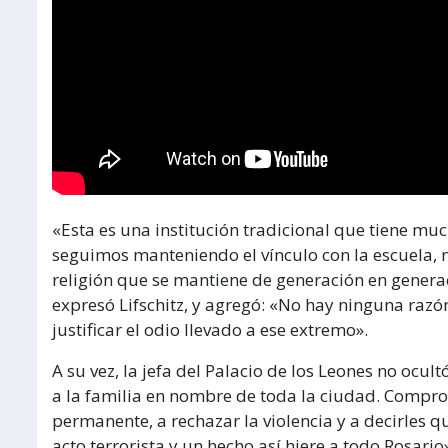
«Esta es una institución tradicional que tiene m
seguimos manteniendo el vínculo con la escuela,
religión que se mantiene de generación en genera
expresó Lifschitz, y agregó: «No hay ninguna razón 
justificar el odio llevado a ese extremo».
A su vez, la jefa del Palacio de los Leones no o
a la familia en nombre de toda la ciudad. Comp
permanente, a rechazar la violencia y a decirles q
acto terrorista y un hecho así hiere a todo Rosario