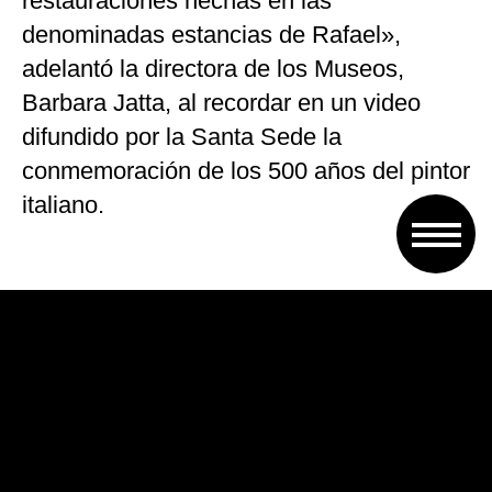
restauraciones hechas en las
denominadas estancias de Rafael»,
adelantó la directora de los Museos,
Barbara Jatta, al recordar en un video
difundido por la Santa Sede la
conmemoración de los 500 años del pintor
italiano.
Además, el ingreso solo se permitirá con
reserva previa, por lo que el Vaticano
decidió eliminar el cargo extra que
cobraba de 4 euros como preventa.