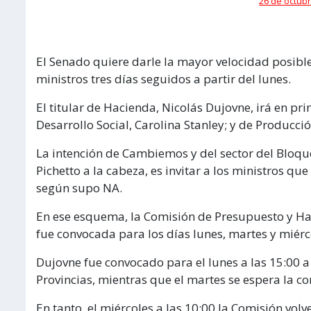
26 de octubr
El Senado quiere darle la mayor velocidad posibl
ministros tres días seguidos a partir del lunes.
El titular de Hacienda, Nicolás Dujovne, irá en pr
Desarrollo Social, Carolina Stanley; y de Producció
La intención de Cambiemos y del sector del Bloque
Pichetto a la cabeza, es invitar a los ministros q
según supo NA.
En ese esquema, la Comisión de Presupuesto y Haci
fue convocada para los días lunes, martes y miér
Dujovne fue convocado para el lunes a las 15:00 a 
Provincias, mientras que el martes se espera la c
En tanto, el miércoles a las 10:00 la Comisión vol