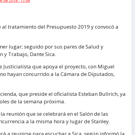
e de 2018 - 17:06
e al tratamiento del Presupuesto 2019 y convocó a
imer lugar; seguido por sus pares de Salud y
n y Trabajo, Dante Sica.
 Justicialista que apoya el proyecto, con Miguel
ue no hayan concurrido a la Cámara de Diputados,
enda, que preside el oficialista Esteban Bullrich, ya
coles de la semana próxima.
la reunión que se celebrará en el Salón de las
oncurrencia a la misma hora y lugar de Stanley.
verá a reunirse para escuchar a Sica, según informó la