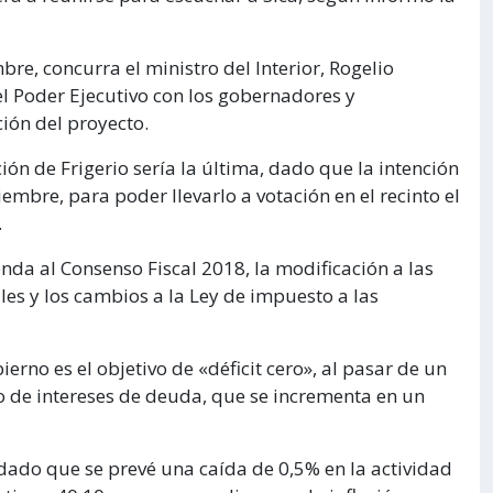
bre, concurra el ministro del Interior, Rogelio
 el Poder Ejecutivo con los gobernadores y
ión del proyecto.
ión de Frigerio sería la última, dado que la intención
iembre, para poder llevarlo a votación en el recinto el
.
nda al Consenso Fiscal 2018, la modificación a las
es y los cambios a la Ley de impuesto a las
erno es el objetivo de «déficit cero», al pasar de un
go de intereses de deuda, que se incrementa en un
, dado que se prevé una caída de 0,5% en la actividad