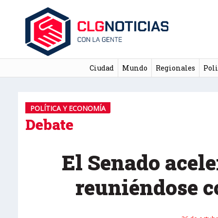
Ciudad
Mundo
Regionales
Poli
POLÍTICA Y ECONOMÍA
Debate
El Senado acele
reuniéndose c