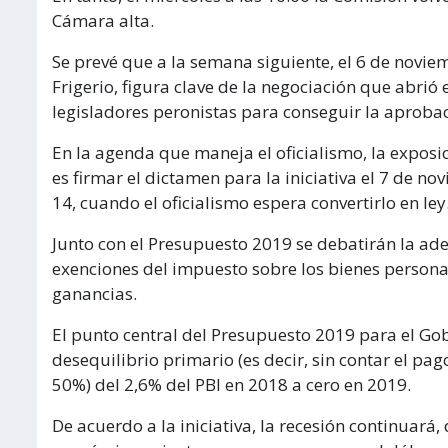
Cámara alta.
Se prevé que a la semana siguiente, el 6 de noviem
Frigerio, figura clave de la negociación que abrió
legisladores peronistas para conseguir la aprobac
En la agenda que maneja el oficialismo, la exposic
es firmar el dictamen para la iniciativa el 7 de nov
14, cuando el oficialismo espera convertirlo en ley
Junto con el Presupuesto 2019 se debatirán la ade
exenciones del impuesto sobre los bienes personal
ganancias.
El punto central del Presupuesto 2019 para el Gobi
desequilibrio primario (es decir, sin contar el pa
50%) del 2,6% del PBI en 2018 a cero en 2019.
De acuerdo a la iniciativa, la recesión continuará