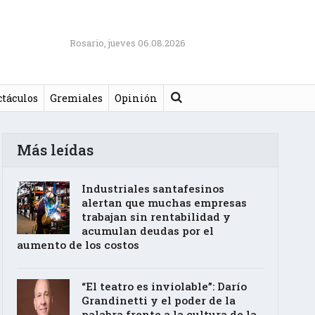
Rosario, jueves 06.08.2026
Buscar
ctáculos
Gremiales
Opinión
Más leídas
Industriales santafesinos
alertan que muchas empresas
trabajan sin rentabilidad y
acumulan deudas por el
aumento de los costos
“El teatro es inviolable”: Darío
Grandinetti y el poder de la
palabra frente a la cultura de la