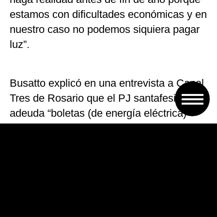
estamos con dificultades económicas y en
nuestro caso no podemos siquiera pagar
luz”.
Busatto explicó en una entrevista a Canal
Tres de Rosario que el PJ santafesino
adeuda “boletas (de energía eléctrica)
porque el gobierno hace 14 meses que no
paga el monto correspondiente a los votos
de la elección pasada”.
Además, precisó que el partido tiene seis
empleados de planta permanente a los