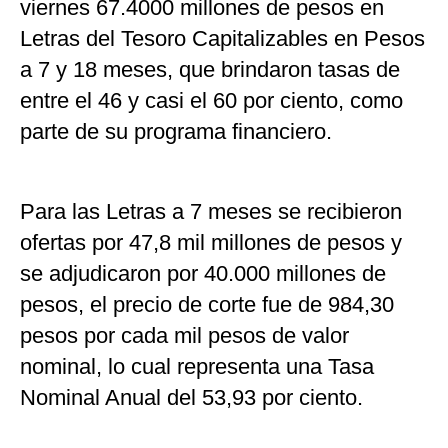
viernes 67.4000 millones de pesos en
Letras del Tesoro Capitalizables en Pesos
a 7 y 18 meses, que brindaron tasas de
entre el 46 y casi el 60 por ciento, como
parte de su programa financiero.
Para las Letras a 7 meses se recibieron
ofertas por 47,8 mil millones de pesos y
se adjudicaron por 40.000 millones de
pesos, el precio de corte fue de 984,30
pesos por cada mil pesos de valor
nominal, lo cual representa una Tasa
Nominal Anual del 53,93 por ciento.