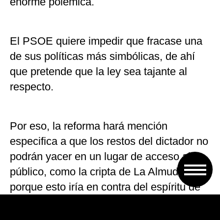
enorme polémica.
El PSOE quiere impedir que fracase una
de sus políticas más simbólicas, de ahí
que pretende que la ley sea tajante al
respecto.
Por eso, la reforma hará mención
especifica a que los restos del dictador no
podrán yacer en un lugar de acceso al
público, como la cripta de La Almudena,
porque esto iría en contra del espíritu de
la ley de Memoria Histórica, que debe
evitar la exaltación del dictador.