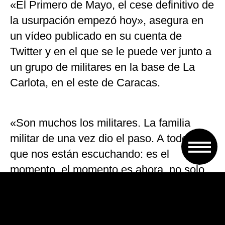
«El Primero de Mayo, el cese definitivo de
la usurpación empezó hoy», asegura en
un vídeo publicado en su cuenta de
Twitter y en el que se le puede ver junto a
un grupo de militares en la base de La
Carlota, en el este de Caracas.
«Son muchos los militares. La familia
militar de una vez dio el paso. A todos los
que nos están escuchando: es el
momento, el momento es ahora, no solo
de la calma sino del coraje y la cordura
para que llegue la calma a Venezuela,
dios los bendiga, seguimos adelante.