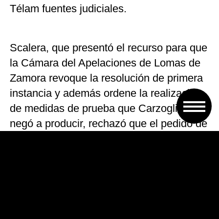
Télam fuentes judiciales.
Scalera, que presentó el recurso para que
la Cámara del Apelaciones de Lomas de
Zamora revoque la resolución de primera
instancia y además ordene la realización
de medidas de prueba que Carzoglio se
negó a producir, rechazó que el pedido de
detención de Moyano careciera de
fundamentos.
«La investigación tiene mucho tiempo de
trabajo», ya que «desde marzo de 2017»