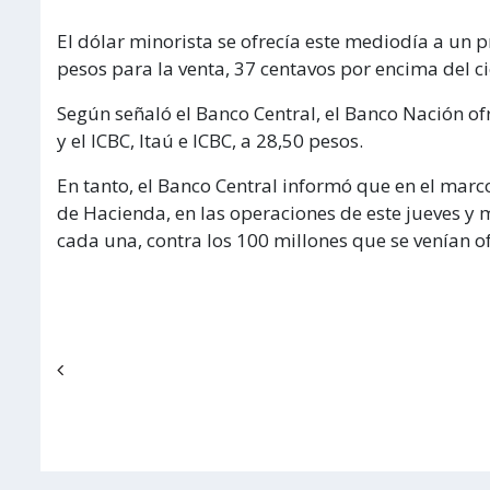
El dólar minorista se ofrecía este mediodía a un
pesos para la venta, 37 centavos por encima del ci
Según señaló el Banco Central, el Banco Nación ofre
y el ICBC, Itaú e ICBC, a 28,50 pesos.
En tanto, el Banco Central informó que en el marco
de Hacienda, en las operaciones de este jueves y
cada una, contra los 100 millones que se venían o
Navegación de entradas