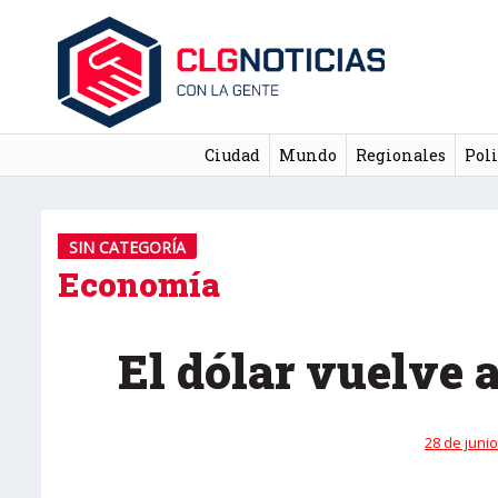
Ciudad
Mundo
Regionales
Poli
SIN CATEGORÍA
Economía
El dólar vuelve a
28 de junio