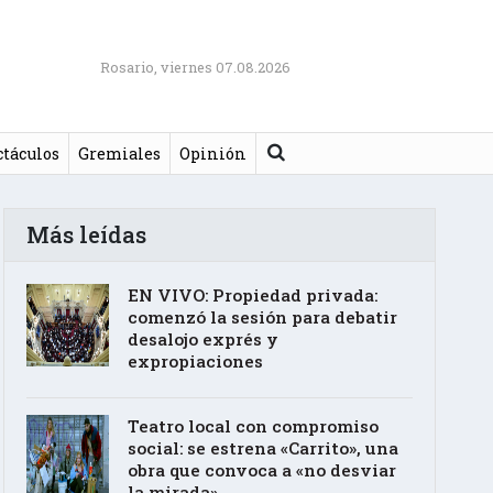
Rosario, viernes 07.08.2026
Buscar
ctáculos
Gremiales
Opinión
Más leídas
EN VIVO: Propiedad privada:
comenzó la sesión para debatir
desalojo exprés y
expropiaciones
Teatro local con compromiso
social: se estrena «Carrito», una
obra que convoca a «no desviar
la mirada»