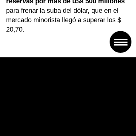
reservas por más de u$s 500 millones
para frenar la suba del dólar, que en el
mercado minorista llegó a superar los $
20,70.