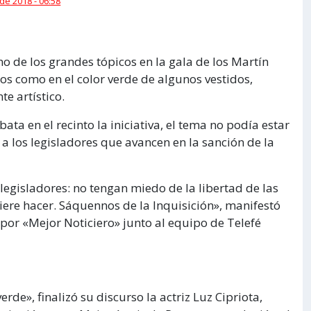
 de 2018 - 06:58
o de los grandes tópicos en la gala de los Martín
sos como en el color verde de algunos vestidos,
e artístico.
a en el recinto la iniciativa, el tema no podía estar
 a los legisladores que avancen en la sanción de la
egisladores: no tengan miedo de la libertad de las
ere hacer. Sáquennos de la Inquisición», manifestó
n por «Mejor Noticiero» junto al equipo de Telefé
rde», finalizó su discurso la actriz Luz Cipriota,