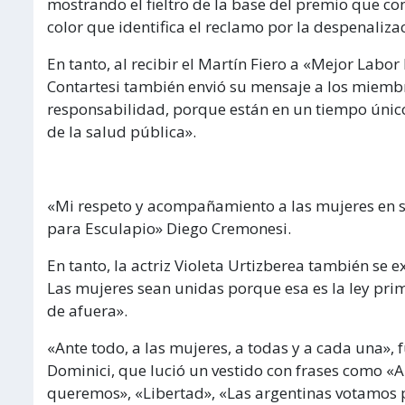
mostrando el fieltro de la base del premio que co
color que identifica el reclamo por la despenaliza
En tanto, al recibir el Martín Fiero a «Mejor Labo
Contartesi también envió su mensaje a los miembro
responsabilidad, porque están en un tiempo único 
de la salud pública».
«Mi respeto y acompañamiento a las mujeres en su
para Esculapio» Diego Cremonesi.
En tanto, la actriz Violeta Urtizberea también se e
Las mujeres sean unidas porque esa es la ley prime
de afuera».
«Ante todo, a las mujeres, a todas y a cada una», 
Dominici, que lució un vestido con frases como «A
queremos», «Libertad», «Las argentinas votamos p