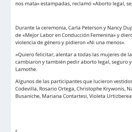
nos mata» estampadas, reclamó «Aborto legal, seg
Durante la ceremonia, Carla Peterson y Nancy Dup
de «Mejor Labor en Conducción Femenina» y dieron
violencia de género y pidieron «Ni una menos».
«Quiero felicitar, alentar a todas las mujeres de
cambiaron y también pedir aborto legal, seguro y 
Lamothe.
Algunos de las participantes que lucieron vestido
Codevilla, Rosario Ortega, Christophe Krywonis, Na
Busaniche, Mariana Contartesi, Violeta Urtizberea, 
Navegación de entradas