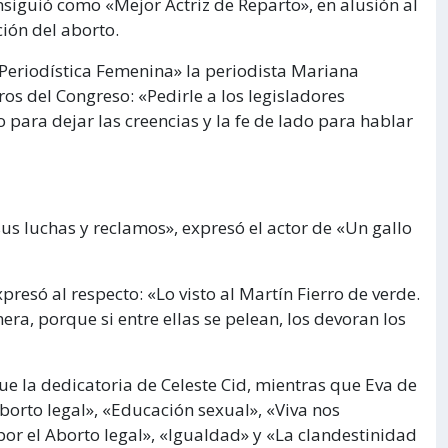
nsiguió como «Mejor Actriz de Reparto», en alusión al
ción del aborto.
r Periodística Femenina» la periodista Mariana
s del Congreso: «Pedirle a los legisladores
para dejar las creencias y la fe de lado para hablar
s luchas y reclamos», expresó el actor de «Un gallo
xpresó al respecto: «Lo visto al Martín Fierro de verde.
ra, porque si entre ellas se pelean, los devoran los
fue la dedicatoria de Celeste Cid, mientras que Eva de
borto legal», «Educación sexual», «Viva nos
or el Aborto legal», «Igualdad» y «La clandestinidad