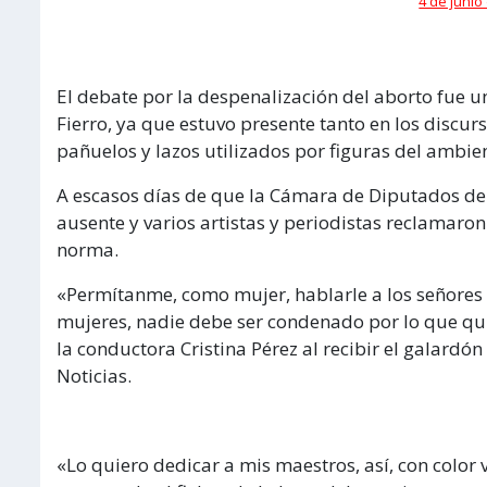
4 de junio
El debate por la despenalización del aborto fue un
Fierro, ya que estuvo presente tanto en los discur
pañuelos y lazos utilizados por figuras del ambient
A escasos días de que la Cámara de Diputados debat
ausente y varios artistas y periodistas reclamaron
norma.
«Permítanme, como mujer, hablarle a los señores l
mujeres, nadie debe ser condenado por lo que qui
la conductora Cristina Pérez al recibir el galardó
Noticias.
«Lo quiero dedicar a mis maestros, así, con color ve