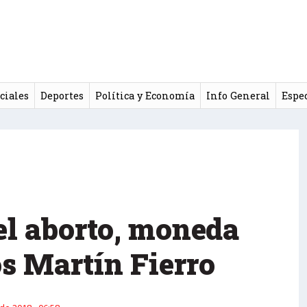
ciales
Deportes
Política y Economía
Info General
Espe
 el aborto, moneda
os Martín Fierro