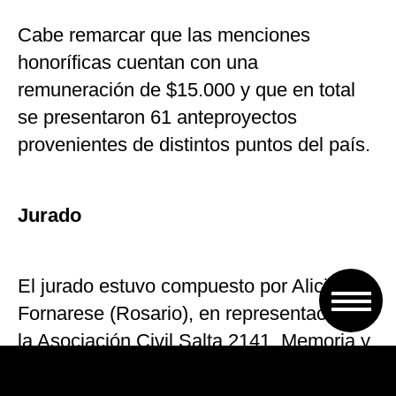
Cabe remarcar que las menciones
honoríficas cuentan con una
remuneración de $15.000 y que en total
se presentaron 61 anteproyectos
provenientes de distintos puntos del país.
Jurado
El jurado estuvo compuesto por Alicia
Fornarese (Rosario), en representación de
la Asociación Civil Salta 2141, Memoria y
Justicia; Miguel Mercado (Neuquén), en
representación de FADEA; Luis