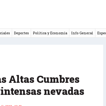
ciales
Deportes
Política y Economía
Info General
Espe
as Altas Cumbres
r intensas nevadas