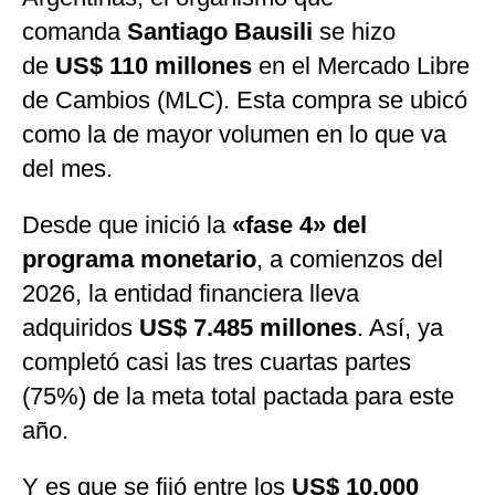
comanda
Santiago Baus
ili
se hizo
de
US$ 110 millones
en el Mercado Libre
de Cambios (MLC). Esta compra se ubicó
como la de mayor volumen en lo que va
del mes.
Desde que inició la
«fase 4» del
programa monetari
o
, a comienzos del
2026, la entidad financiera lleva
adquiridos
US$ 7.485 millones
. Así, ya
completó casi las tres cuartas partes
(75%) de la meta total pactada para este
año.
Y es que se fijó entre los
US$ 10.000