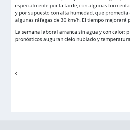
especialmente por la tarde, con algunas tormenta
y por supuesto con alta humedad, que promedia el 9
algunas ráfagas de 30 km/h. El tiempo mejorará p
La semana laboral arranca sin agua y con calor: p
pronósticos auguran cielo nublado y temperatura
Navegación de entradas