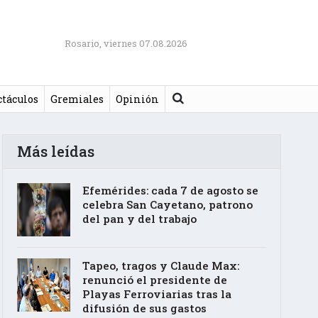
Rosario, viernes 07.08.2026
Buscar
ctáculos
Gremiales
Opinión
Más leídas
Efemérides: cada 7 de agosto se
celebra San Cayetano, patrono
del pan y del trabajo
Tapeo, tragos y Claude Max:
renunció el presidente de
Playas Ferroviarias tras la
difusión de sus gastos