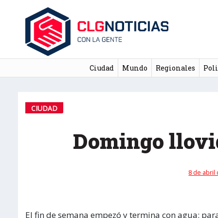
Ciudad
Mundo
Regionales
Poli
CIUDAD
Domingo llovi
8 de abril
El fin de semana empezó y termina con agua: para 