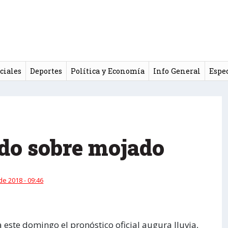
ciales
Deportes
Política y Economía
Info General
Espe
do sobre mojado
 de 2018 - 09:46
este domingo el pronóstico oficial augura lluvia,