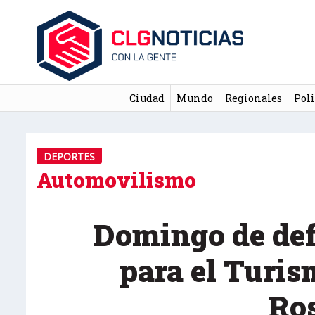
Ciudad
Mundo
Regionales
Poli
DEPORTES
Automovilismo
Domingo de def
para el Turis
Ro