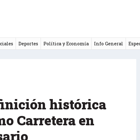
ciales
Deportes
Política y Economía
Info General
Espe
inición histórica
mo Carretera en
sario