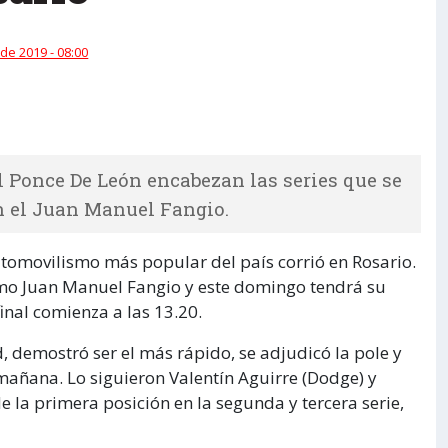
de 2019 - 08:00
l Ponce De León encabezan las series que se
n el Juan Manuel Fangio.
utomovilismo más popular del país corrió en Rosario.
omo Juan Manuel Fangio y este domingo tendrá su
 final comienza a las 13.20.
 demostró ser el más rápido, se adjudicó la pole y
 mañana. Lo siguieron Valentín Aguirre (Dodge) y
e la primera posición en la segunda y tercera serie,