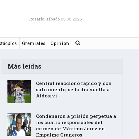
Rosario, sábado 08.08.2026
Buscar
ctáculos
Gremiales
Opinión
Más leídas
Central reaccionó rápido y con
sufrimiento, se lo dio vuelta a
Aldosivi
Condenaron a prisión perpetua a
los cuatro responsables del
crimen de Máximo Jerez en
Empalme Graneros