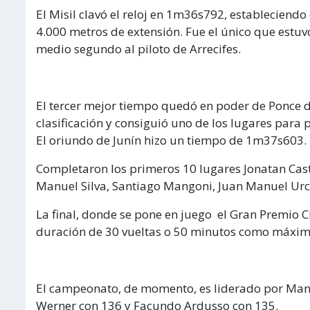
El Misil clavó el reloj en 1m36s792, estableciendo 
4.000 metros de extensión. Fue el único que estuvo 
medio segundo al piloto de Arrecifes.
El tercer mejor tiempo quedó en poder de Ponce de
clasificación y consiguió uno de los lugares para p
El oriundo de Junín hizo un tiempo de 1m37s603.
Completaron los primeros 10 lugares Jonatan Cast
Manuel Silva, Santiago Mangoni, Juan Manuel Urc
La final, donde se pone en juego el Gran Premio C
duración de 30 vueltas o 50 minutos como máxim
El campeonato, de momento, es liderado por Man
Werner con 136 y Facundo Ardusso con 135.