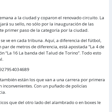
semana a la ciudad y coparon el renovado circuito. La
jará su sello, no sólo por la inauguración de las
te primer paso de la categoría por la ciudad.
se ve en cada tribuna. Aquí, a diferencia del fútbol,
un par de metros de diferencia, está apostada “La 4 de
ción “La 16 La banda del Talud de Torino”. Todo esto
l.
18927954034689
 también están los que van a una carrera por primera
in inconvenientes. Con un puñado de policías
cia.
ticos que del otro lado del alambrado o en boxes le