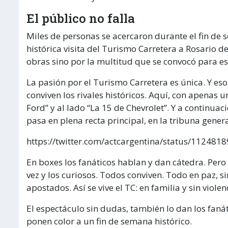
El público no falla
Miles de personas se acercaron durante el fin de 
histórica visita del Turismo Carretera a Rosario de
obras sino por la multitud que se convocó para es
La pasión por el Turismo Carretera es única. Y eso 
conviven los rivales históricos. Aquí, con apenas 
Ford” y al lado “La 15 de Chevrolet”. Y a continua
pasa en plena recta principal, en la tribuna genera
https://twitter.com/actcargentina/status/11248
En boxes los fanáticos hablan y dan cátedra. Pero
vez y los curiosos. Todos conviven. Todo en paz, s
apostados. Así se vive el TC: en familia y sin violen
El espectáculo sin dudas, también lo dan los faná
ponen color a un fin de semana histórico.