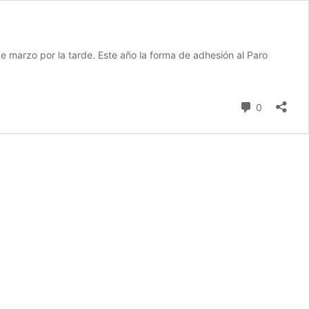
de marzo por la tarde. Este año la forma de adhesión al Paro
comentari
0