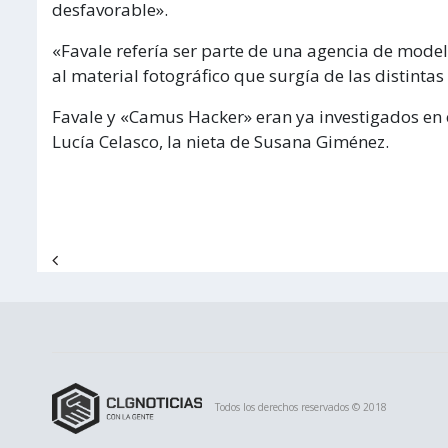
desfavorable».
«Favale refería ser parte de una agencia de model
al material fotográfico que surgía de las distintas
Favale y «Camus Hacker» eran ya investigados en 
Lucía Celasco, la nieta de Susana Giménez.
Navegación de entradas
Todos los derechos reservados © 2018