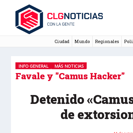
Ciudad
Mundo
Regionales
Poli
INFO GENERAL
MÁS NOTICIAS
Favale y "Camus Hacker"
Detenido «Camus
de extorsio