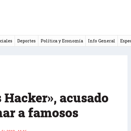
ciales
Deportes
Política y Economía
Info General
Espe
 Hacker», acusado
nar a famosos