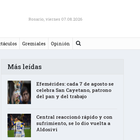
Rosario, viernes 07.08.2026
Buscar
ctáculos
Gremiales
Opinión
Más leídas
Efemérides: cada 7 de agosto se
celebra San Cayetano, patrono
del pan y del trabajo
Central reaccionó rápido y con
sufrimiento, se lo dio vuelta a
Aldosivi