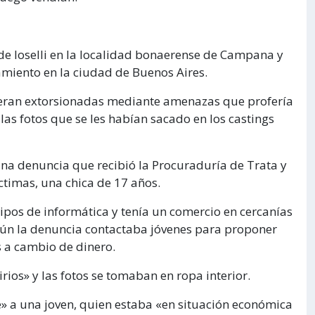
e Ioselli en la localidad bonaerense de Campana y
amiento en la ciudad de Buenos Aires.
s eran extorsionadas mediante amenazas que profería
las fotos que se les habían sacado en los castings
una denuncia que recibió la Procuraduría de Trata y
ctimas, una chica de 17 años.
ipos de informática y tenía un comercio en cercanías
según la denuncia contactaba jóvenes para proponer
 a cambio de dinero.
irios» y las fotos se tomaban en ropa interior.
» a una joven, quien estaba «en situación económica