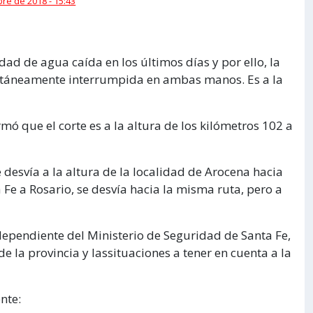
re de 2018 - 15:43
ad de agua caída en los últimos días y por ello, la
ntáneamente interrumpida en ambas manos. Es a la
mó que el corte es a la altura de los kilómetros 102 a
 desvía a la altura de la localidad de Arocena hacia
 Fe a Rosario, se desvía hacia la misma ruta, pero a
 dependiente del Ministerio de Seguridad de Santa Fe,
e la provincia y lassituaciones a tener en cuenta a la
nte: