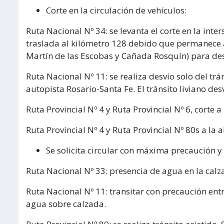
Corte en la circulación de vehículos:
Ruta Nacional Nº 34: se levanta el corte en la inte
traslada al kilómetro 128 debido que permanece a
Martín de las Escobas y Cañada Rosquín) para desv
Ruta Nacional Nº 11: se realiza desvío solo del trá
autopista Rosario-Santa Fe. El tránsito liviano des
Ruta Provincial Nº 4 y Ruta Provincial Nº 6, corte 
Ruta Provincial Nº 4 y Ruta Provincial Nº 80s a la 
Se solicita circular con máxima precaución y 
Ruta Nacional Nº 33: presencia de agua en la calza
Ruta Nacional Nº 11: transitar con precaución ent
agua sobre calzada.