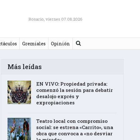
Rosario, viernes 07.08.2026
Buscar
ctáculos
Gremiales
Opinión
Más leídas
EN VIVO: Propiedad privada:
comenzó la sesión para debatir
desalojo exprés y
expropiaciones
Teatro local con compromiso
social: se estrena «Carrito», una
obra que convoca a «no desviar
la mirada»