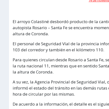
14 de noviemb
El arroyo Colastiné desbordó producto de la cantid
autopista Rosario – Santa Fe se encuentra mome
altura de Coronda.
El personal de Seguridad Víal de la provincia infor
103 del corredor y también en el kilómetro 110.
Para quienes circulan desde Rosario a Santa Fe, se
la ruta nacional 11, mientras que en sentido Santa
la altura de Coronda.
A su vez, la Agencia Provincial de Seguridad Vial,
informó el estado del tránsito en las demás rutas d
hora de circular por las mismas.
De acuerdo a la información, el detalle es el siguie