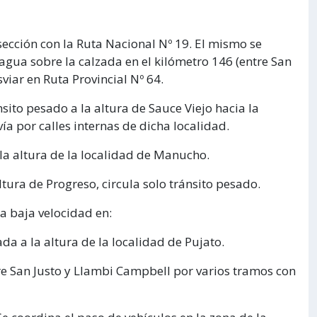
rsección con la Ruta Nacional Nº 19. El mismo se
gua sobre la calzada en el kilómetro 146 (entre San
iar en Ruta Provincial Nº 64.
nsito pesado a la altura de Sauce Viejo hacia la
vía por calles internas de dicha localidad.
a la altura de la localidad de Manucho.
altura de Progreso, circula solo tránsito pesado.
a baja velocidad en:
da a la altura de la localidad de Pujato.
re San Justo y Llambi Campbell por varios tramos con