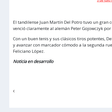
3 de julio
El tandilense Juan Martín Del Potro tuvo un gran
venció claramente al alemán Peter Gojowczyk por 6
Con un buen tenis y sus clásicos tiros potentes, 
y avanzar con marcador cómodo a la segunda rued
Feliciano López.
Noticia en desarrollo
Navegación de entradas