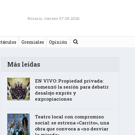
Rosario, viernes 07.08.2026
Buscar
ctáculos
Gremiales
Opinión
Más leídas
EN VIVO: Propiedad privada:
comenzó la sesión para debatir
desalojo exprés y
expropiaciones
Teatro local con compromiso
social: se estrena «Carrito», una
obra que convoca a «no desviar
la mirada»