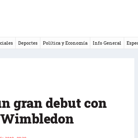
ciales
Deportes
Política y Economía
Info General
Espe
un gran debut con
n Wimbledon