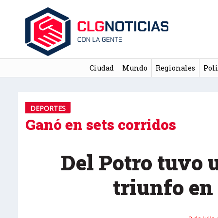
Ciudad
Mundo
Regionales
Poli
DEPORTES
Ganó en sets corridos
Del Potro tuvo 
triunfo e