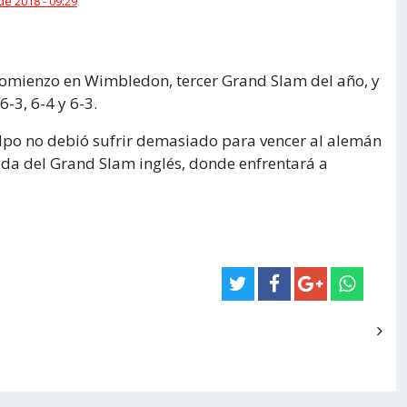
 de 2018 - 09:29
 comienzo en Wimbledon, tercer Grand Slam del año, y
-3, 6-4 y 6-3.
Delpo no debió sufrir demasiado para vencer al alemán
a del Grand Slam inglés, donde enfrentará a