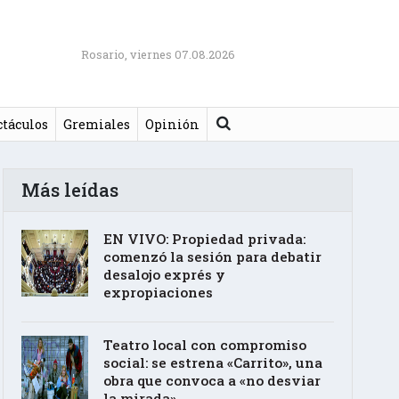
Rosario, viernes 07.08.2026
Buscar
ctáculos
Gremiales
Opinión
Más leídas
EN VIVO: Propiedad privada:
comenzó la sesión para debatir
desalojo exprés y
expropiaciones
Teatro local con compromiso
social: se estrena «Carrito», una
obra que convoca a «no desviar
la mirada»