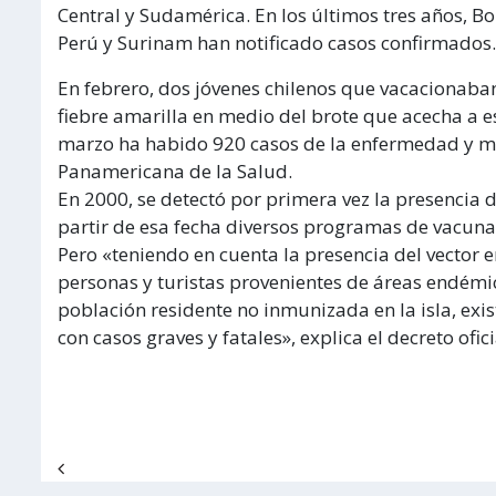
Central y Sudamérica. En los últimos tres años, Bo
Perú y Surinam han notificado casos confirmados.
En febrero, dos jóvenes chilenos que vacacionaban 
fiebre amarilla en medio del brote que acecha a 
marzo ha habido 920 casos de la enfermedad y m
Panamericana de la Salud.
En 2000, se detectó por primera vez la presencia 
partir de esa fecha diversos programas de vacuna
Pero «teniendo en cuenta la presencia del vector e
personas y turistas provenientes de áreas endémic
población residente no inmunizada en la isla, exis
con casos graves y fatales», explica el decreto ofici
Navegación de entradas