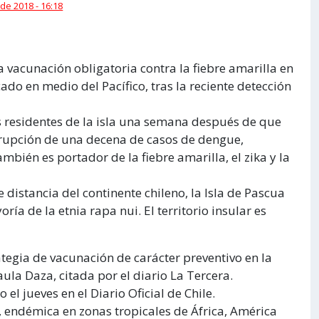
de 2018 - 16:18
 vacunación obligatoria contra la fiebre amarilla en
cado en medio del Pacífico, tras la reciente detección
os residentes de la isla una semana después de que
 irrupción de una decena de casos de dengue,
bién es portador de la fiebre amarilla, el zika y la
distancia del continente chileno, la Isla de Pascua
ía de la etnia rapa nui. El territorio insular es
gia de vacunación de carácter preventivo en la
aula Daza, citada por el diario La Tercera.
el jueves en el Diario Oficial de Chile.
, endémica en zonas tropicales de África, América