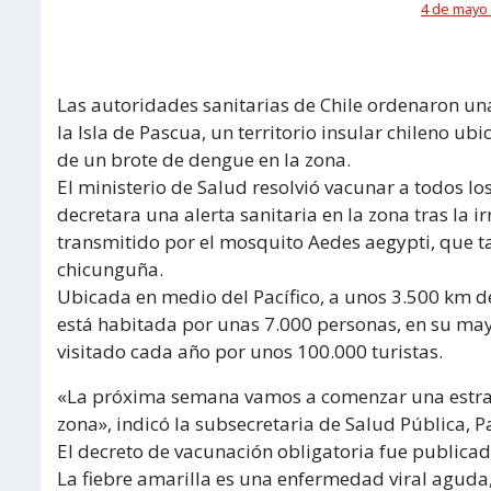
4 de mayo 
Las autoridades sanitarias de Chile ordenaron una
la Isla de Pascua, un territorio insular chileno ubi
de un brote de dengue en la zona.
El ministerio de Salud resolvió vacunar a todos l
decretara una alerta sanitaria en la zona tras la
transmitido por el mosquito Aedes aegypti, que tam
chicunguña.
Ubicada en medio del Pacífico, a unos 3.500 km de 
está habitada por unas 7.000 personas, en su mayor
visitado cada año por unos 100.000 turistas.
«La próxima semana vamos a comenzar una estrate
zona», indicó la subsecretaria de Salud Pública, P
El decreto de vacunación obligatoria fue publicado 
La fiebre amarilla es una enfermedad viral aguda