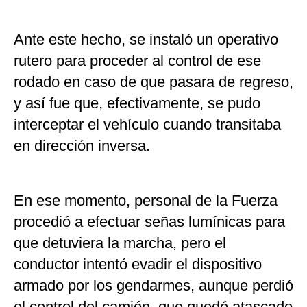
Ante este hecho, se instaló un operativo
rutero para proceder al control de ese
rodado en caso de que pasara de regreso,
y así fue que, efectivamente, se pudo
interceptar el vehículo cuando transitaba
en dirección inversa.
En ese momento, personal de la Fuerza
procedió a efectuar señas lumínicas para
que detuviera la marcha, pero el
conductor intentó evadir el dispositivo
armado por los gendarmes, aunque perdió
el control del camión, que quedó atascado