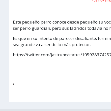
7 de noviembr
Este pequeño perro conoce desde pequeño su voc
ser perro guardián, pero sus ladridos todavía no 
Es que en su intento de parecer desafiante, term
sea grande va a ser de lo más protector.
https://twitter.com/jastrunc/status/1059283742
Navegación de entradas