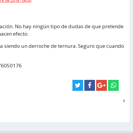
e de 2018 - 06:50
ación. No hay ningún tipo de dudas de que pretende
hacen efecto.
ina siendo un derroche de ternura. Seguro que cuando
576050176