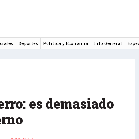
ciales
Deportes
Política y Economía
Info General
Espe
erro: es demasiado
erno