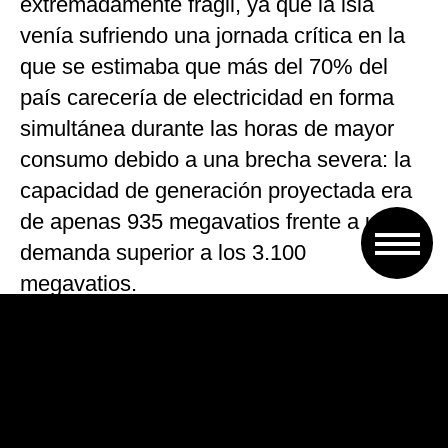
extremadamente frágil, ya que la isla
venía sufriendo una jornada crítica en la
que se estimaba que más del 70% del
país carecería de electricidad en forma
simultánea durante las horas de mayor
consumo debido a una brecha severa: la
capacidad de generación proyectada era
de apenas 935 megavatios frente a una
demanda superior a los 3.100
megavatios.
El contexto de la crisis y el
impacto del cerco petrolero
Este nuevo incidente representa el tercer
colapso generalizado de la red eléctrica