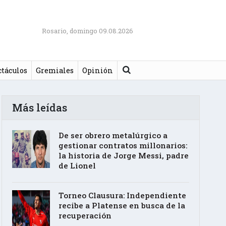
Rosario, domingo 09.08.2026
Buscar
ctáculos
Gremiales
Opinión
Más leídas
De ser obrero metalúrgico a
gestionar contratos millonarios:
la historia de Jorge Messi, padre
de Lionel
Torneo Clausura: Independiente
recibe a Platense en busca de la
recuperación