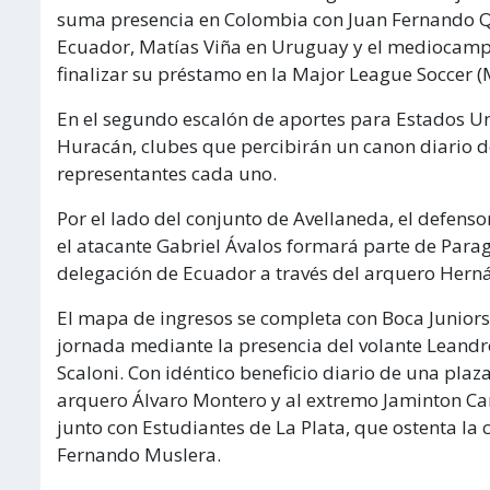
suma presencia en Colombia con Juan Fernando Qui
Ecuador, Matías Viña en Uruguay y el mediocampis
finalizar su préstamo en la Major League Soccer 
En el segundo escalón de aportes para Estados U
Huracán, clubes que percibirán un canon diario d
representantes cada uno.
Por el lado del conjunto de Avellaneda, el defens
el atacante Gabriel Ávalos formará parte de Parag
delegación de Ecuador a través del arquero Herná
El mapa de ingresos se completa con Boca Juniors,
jornada mediante la presencia del volante Leandr
Scaloni. Con idéntico beneficio diario de una plaza
arquero Álvaro Montero y al extremo Jaminton Ca
junto con Estudiantes de La Plata, que ostenta l
Fernando Muslera.