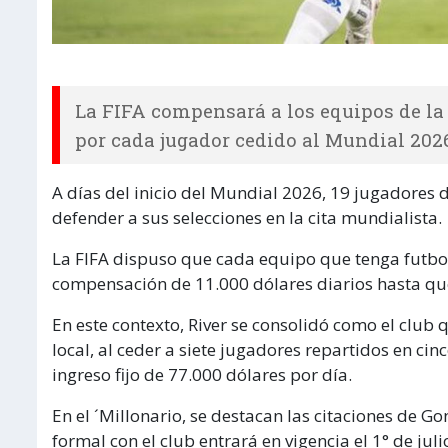
La FIFA compensará a los equipos de la 
por cada jugador cedido al Mundial 202
A días del inicio del Mundial 2026, 19 jugadores 
defender a sus selecciones en la cita mundialista.
La FIFA dispuso que cada equipo que tenga futbo
compensación de 11.000 dólares diarios hasta que
En este contexto, River se consolidó como el club
local, al ceder a siete jugadores repartidos en ci
ingreso fijo de 77.000 dólares por día.
En el ´Millonario, se destacan las citaciones de G
formal con el club entrará en vigencia el 1° de jul