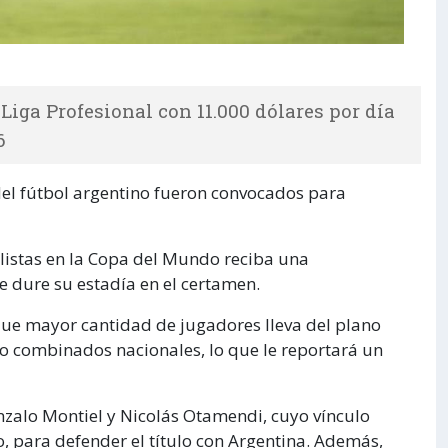
Liga Profesional con 11.000 dólares por día
6
del fútbol argentino fueron convocados para
listas en la Copa del Mundo reciba una
 dure su estadía en el certamen.
 que mayor cantidad de jugadores lleva del plano
nco combinados nacionales, lo que le reportará un
onzalo Montiel y Nicolás Otamendi, cuyo vínculo
io, para defender el título con Argentina. Además,