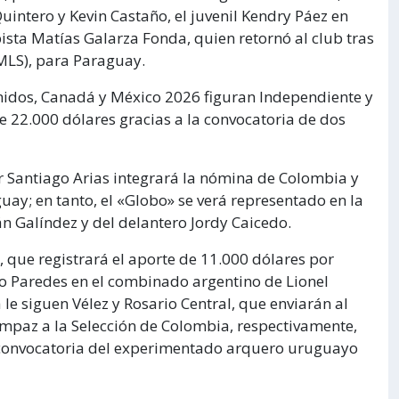
ntero y Kevin Castaño, el juvenil Kendry Páez en
ta Matías Galarza Fonda, quien retornó al club tras
(MLS), para Paraguay.
nidos, Canadá y México 2026 figuran Independiente y
e 22.000 dólares gracias a la convocatoria de dos
or Santiago Arias integrará la nómina de Colombia y
uay; en tanto, el «Globo» se verá representado en la
n Galíndez y del delantero Jordy Caicedo.
 que registrará el aporte de 11.000 dólares por
o Paredes en el combinado argentino de Lionel
 le siguen Vélez y Rosario Central, que enviarán al
mpaz a la Selección de Colombia, respectivamente,
a convocatoria del experimentado arquero uruguayo