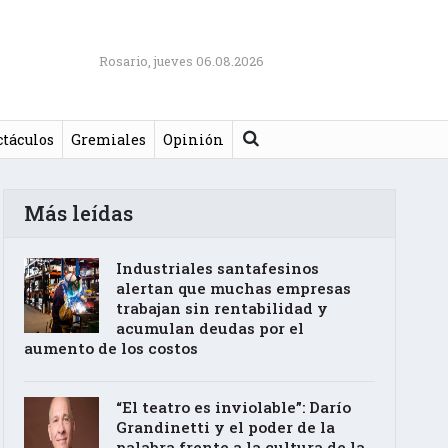
Rosario, jueves 06.08.2026
Buscar
ctáculos
Gremiales
Opinión
Más leídas
Industriales santafesinos
alertan que muchas empresas
trabajan sin rentabilidad y
acumulan deudas por el
aumento de los costos
“El teatro es inviolable”: Darío
Grandinetti y el poder de la
palabra frente a la cultura de la