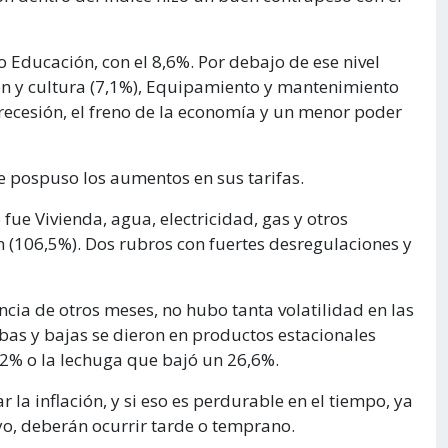
 Educación, con el 8,6%. Por debajo de ese nivel
ón y cultura (7,1%), Equipamiento y mantenimiento
recesión, el freno de la economía y un menor poder
e pospuso los aumentos en sus tarifas.
fue Vivienda, agua, electricidad, gas y otros
(106,5%). Dos rubros con fuertes desregulaciones y
ncia de otros meses, no hubo tanta volatilidad en las
bas y bajas se dieron en productos estacionales
2% o la lechuga que bajó un 26,6%.
la inflación, y si eso es perdurable en el tiempo, ya
yo, deberán ocurrir tarde o temprano.