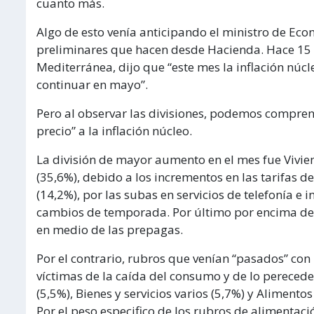
cuanto más.
Algo de esto venía anticipando el ministro de Eco
preliminares que hacen desde Hacienda. Hace 15 
Mediterránea, dijo que “este mes la inflación núcl
continuar en mayo”.
Pero al observar las divisiones, podemos compren
precio” a la inflación núcleo.
La división de mayor aumento en el mes fue Vivien
(35,6%), debido a los incrementos en las tarifas d
(14,2%), por las subas en servicios de telefonía e i
cambios de temporada. Por último por encima del í
en medio de las prepagas.
Por el contrario, rubros que venían “pasados” con 
víctimas de la caída del consumo y de lo perecede
(5,5%), Bienes y servicios varios (5,7%) y Alimento
Por el peso especifico de los rubros de alimentaci