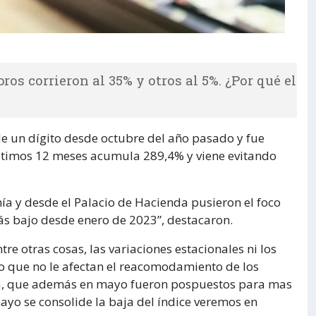
ros corrieron al 35% y otros al 5%. ¿Por qué el
 de un dígito desde octubre del año pasado y fue
 últimos 12 meses acumula 289,4% y viene evitando
ía y desde el Palacio de Hacienda pusieron el foco
más bajo desde enero de 2023”, destacaron.
tre otras cosas, las variaciones estacionales ni los
 lo que no le afectan el reacomodamiento de los
 agua, que además en mayo fueron pospuestos para mas
ayo se consolide la baja del índice veremos en