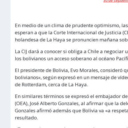
30 de septiem
En medio de un clima de prudente optimismo, las 
esperan a que la Corte Internacional de Justicia (CI
holandesa de La Haya se pronuncien mañana sobre
La CIJ dará a conocer si obliga a Chile a negociar
los bolivianos un acceso soberano al océano Pacíf
El presidente de Bolivia, Evo Morales, consideró 
bolivianos», según expresó en un mensaje de vídeo
de Rotterdam, cerca de La Haya.
En similares términos se expresó el embajador de
(OEA), José Alberto Gonzales, al afirmar que la 
Gonzales afirmó además que Bolivia va «a respetar 
resultado.