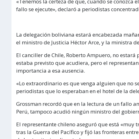
«Tenemos la certeza de que, cuando se conozca el
fallo se ejecute», declaró a periodistas concentrad
La delegación boliviana estará encabezada mañana 
el ministro de Justicia Héctor Arce, y la ministra
El canciller de Chile, Roberto Ampuero, no estará
estaba previsto que acudiera, pero el representant
importancia a esa ausencia.
«Lo extraordinario es que venga alguien que no sea
periodistas que lo esperaban en el hotel de la del
Grossman recordó que en la lectura de un fallo anter
Perú, tampoco acudió ningún ministro del gobier
El representante chileno aseguró que está «muy t
tras la Guerra del Pacífico y fijó las fronteras en