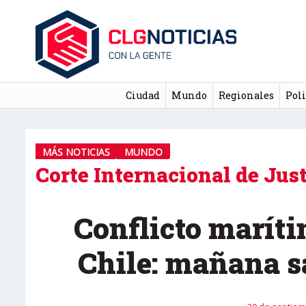
Ciudad
Mundo
Regionales
Poli
MÁS NOTICIAS
MUNDO
Corte Internacional de Just
Conflicto maríti
Chile: mañana sa