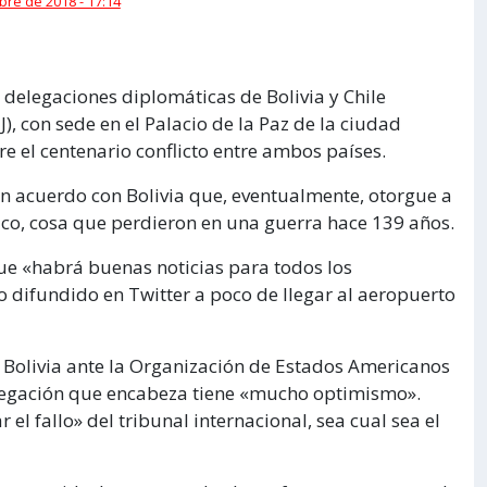
bre de 2018 - 17:14
delegaciones diplomáticas de Bolivia y Chile
J), con sede en el Palacio de la Paz de la ciudad
 el centenario conflicto entre ambos países.
 un acuerdo con Bolivia que, eventualmente, otorgue a
ico, cosa que perdieron en una guerra hace 139 años.
que «habrá buenas noticias para todos los
 difundido en Twitter a poco de llegar al aeropuerto
 Bolivia ante la Organización de Estados Americanos
delegación que encabeza tiene «mucho optimismo».
el fallo» del tribunal internacional, sea cual sea el