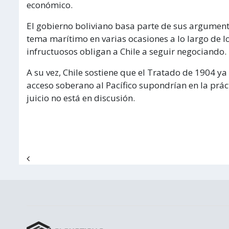
económico.
El gobierno boliviano basa parte de sus argumento
tema marítimo en varias ocasiones a lo largo de 
infructuosos obligan a Chile a seguir negociando.
A su vez, Chile sostiene que el Tratado de 1904 ya 
acceso soberano al Pacífico supondrían en la práct
juicio no está en discusión.
Navegación de entradas