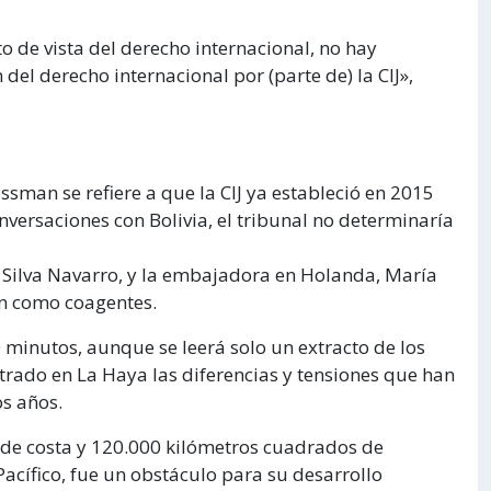
 de vista del derecho internacional, no hay
del derecho internacional por (parte de) la CIJ»,
man se refiere a que la CIJ ya estableció en 2015
nversaciones con Bolivia, el tribunal no determinaría
 Silva Navarro, y la embajadora en Holanda, María
n como coagentes.
0 minutos, aunque se leerá solo un extracto de los
trado en La Haya las diferencias y tensiones que han
os años.
 de costa y 120.000 kilómetros cuadrados de
l Pacífico, fue un obstáculo para su desarrollo