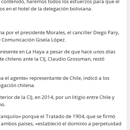
 contenido, haremos todos los esfuerzos para que el
os en el hotel de la delegación boliviana.
por el presidente Morales, el canciller Diego Pary,
 de Comunicación Gisela López.
 presente en La Haya a pesar de que hace unos días
e chileno ante la CIJ, Claudio Grossman, restó
 el agente» representante de Chile, indicó a los
egación chilena.
ior de la CIJ, en 2014, por un litigio entre Chile y
no.
ranquilo» porque el Tratado de 1904, que se firmó
tre ambos países, «estableció el dominio a perpetuidad