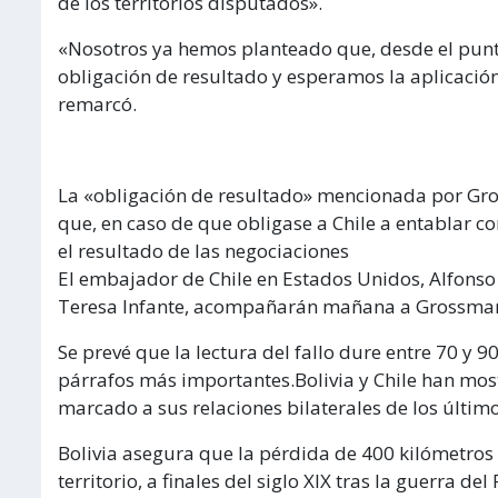
de los territorios disputados».
«Nosotros ya hemos planteado que, desde el punto
obligación de resultado y esperamos la aplicación 
remarcó.
La «obligación de resultado» mencionada por Gross
que, en caso de que obligase a Chile a entablar co
el resultado de las negociaciones
El embajador de Chile en Estados Unidos, Alfonso
Teresa Infante, acompañarán mañana a Grossma
Se prevé que la lectura del fallo dure entre 70 y 9
párrafos más importantes.Bolivia y Chile han mos
marcado a sus relaciones bilaterales de los últim
Bolivia asegura que la pérdida de 400 kilómetros
territorio, a finales del siglo XIX tras la guerra de