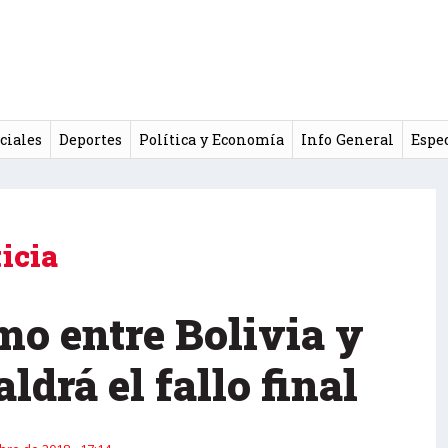
ciales
Deportes
Política y Economía
Info General
Espe
icia
mo entre Bolivia y
ldrá el fallo final