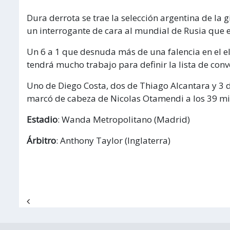
Dura derrota se trae la selección argentina de la
un interrogante de cara al mundial de Rusia que es
Un 6 a 1 que desnuda más de una falencia en el el
tendrá mucho trabajo para definir la lista de co
Uno de Diego Costa, dos de Thiago Alcantara y 3 d
marcó de cabeza de Nicolas Otamendi a los 39 mi
Estadio
: Wanda Metropolitano (Madrid)
Árbitro
: Anthony Taylor (Inglaterra)
Navegación de entradas