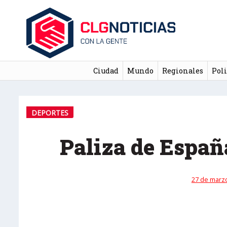
Ciudad
Mundo
Regionales
Poli
DEPORTES
Paliza de Españ
27 de marzo