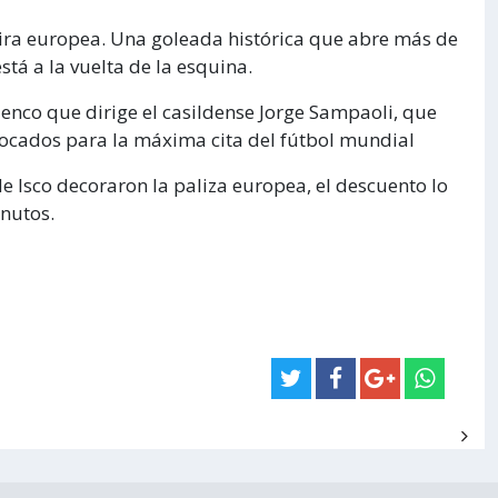
 gira europea. Una goleada histórica que abre más de
tá a la vuelta de la esquina.
enco que dirige el casildense Jorge Sampaoli, que
nvocados para la máxima cita del fútbol mundial
e Isco decoraron la paliza europea, el descuento lo
nutos.