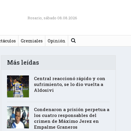
Rosario, sábado 08.08.2026
Buscar
ctáculos
Gremiales
Opinión
Más leídas
Central reaccionó rápido y con
sufrimiento, se lo dio vuelta a
Aldosivi
Condenaron a prisión perpetua a
los cuatro responsables del
crimen de Máximo Jerez en
Empalme Graneros