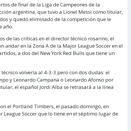
artos de final de la Liga de Campeones de la
ción argentina, que tuvo a Lionel Messi como titular,
nidos y quedó eliminado de la competición que le
e año.
 de las críticas en el director técnico rosarino, el
n andar en la Zona A de la Major League Soccer en el
rtidos, a dos del New York Red Bulls que tiene un
r técnico volvería al 4-3-3 pero con dos dudas: el
campo y Leonardo Campana o Leonardo Afonso por
tular, el español Jordi Alba se retrasará a la línea
 con el Portland Timbers, el pasado domingo, en
or League Soccer que lo tiene en el séptimo lugar de