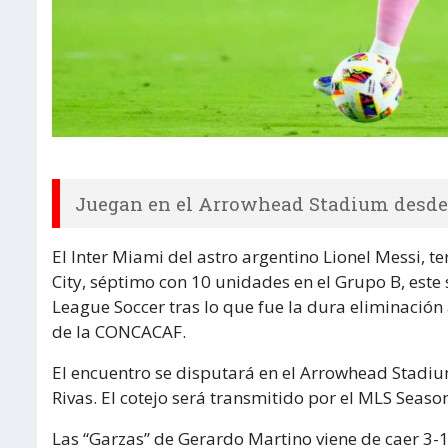
Juegan en el Arrowhead Stadium desde l
El Inter Miami del astro argentino Lionel Messi, te
City, séptimo con 10 unidades en el Grupo B, este
League Soccer tras lo que fue la dura eliminació
de la CONCACAF.
El encuentro se disputará en el Arrowhead Stadium,
Rivas. El cotejo será transmitido por el MLS Season
Las “Garzas” de Gerardo Martino viene de caer 3-1