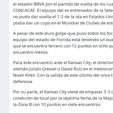
el estadio BBVA por el partido de vuelta de los cu
CONCACAF. El equipo del ex entrenador de la Selec
no pudo dar vuelta el 1-2 de la ida en Estados U
podía dar un cupo en el Mundial de Clubes de est
A pesar de este duro golpe que puso todos los focos
equipo del estado de Florida está teniendo un bue
que se encuentra tercero con 12 puntos en ocho pa
encuentro menos.
Para este encuentro ante el Kansas City, el directo
alemán Julián Gressel o David Ruíz en el medio
Noah Allen. Con la salida de este último del once ti
defensiva.
Por su parte, el Kansas City viene de empatar 3-3
condición de local por la séptima fecha de la Maj
la Zona B con 10 puntos en siete encuentros.