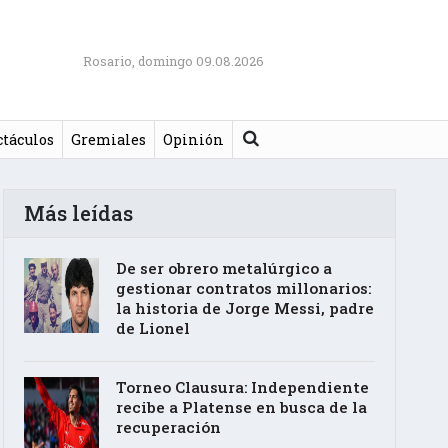
Rosario, domingo 09.08.2026
Buscar
ctáculos
Gremiales
Opinión
Más leídas
De ser obrero metalúrgico a
gestionar contratos millonarios:
la historia de Jorge Messi, padre
de Lionel
Torneo Clausura: Independiente
recibe a Platense en busca de la
recuperación