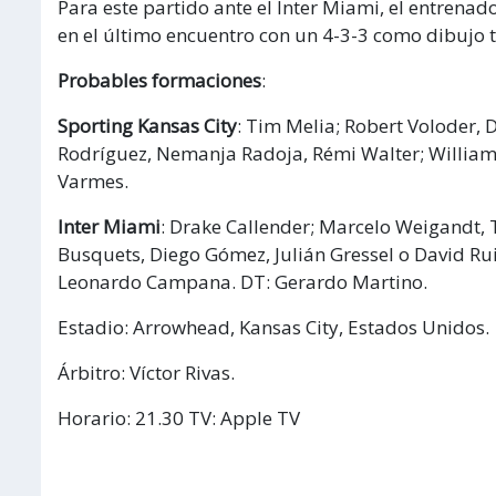
Para este partido ante el Inter Miami, el entrena
en el último encuentro con un 4-3-3 como dibujo t
Probables formaciones
:
Sporting Kansas City
: Tim Melia; Robert Voloder, 
Rodríguez, Nemanja Radoja, Rémi Walter; William 
Varmes.
Inter Miami
: Drake Callender; Marcelo Weigandt, T
Busquets, Diego Gómez, Julián Gressel o David Rui
Leonardo Campana. DT: Gerardo Martino.
Estadio: Arrowhead, Kansas City, Estados Unidos.
Árbitro: Víctor Rivas.
Horario: 21.30 TV: Apple TV