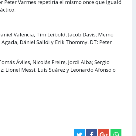
dor Peter Varmes repetiría el mismo once que igualó
áctico.
Daniel Valencia, Tim Leibold, Jacob Davis; Memo
Agada, Dániel Sallói y Erik Thommy. DT: Peter
omás Áviles, Nicolás Freire, Jordi Alba; Sergio
z; Lionel Messi, Luis Suárez y Leonardo Afonso o