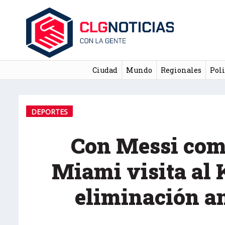
Ciudad
Mundo
Regionales
Poli
DEPORTES
Con Messi como 
Miami visita al 
eliminación a