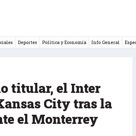
ciales
Deportes
Política y Economía
Info General
Espe
titular, el Inter
Kansas City tras la
nte el Monterrey