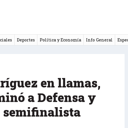
ciales
Deportes
Política y Economía
Info General
Espe
ríguez en llamas,
minó a Defensa y
s semifinalista