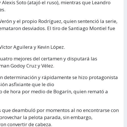
 Alexis Soto (atajó el ruso), mientras que Leandro
es.
Verón y el propio Rodríguez, quien sentenció la serie,
ataron desviados. El tiro de Santiago Montiel fue
 Víctor Aguilera y Kevin López.
 cuatro mejores del certamen y disputará las
rman Godoy Cruz y Vélez.
 con determinación y rápidamente se hizo protagonista
ión asfixiante que le dio
to de hora por medio de Bogarín, quien remató a
rs que deambuló por momentos al no encontrarse con
aprovechar la pelota parada, sin embargo,
on convertir de cabeza.