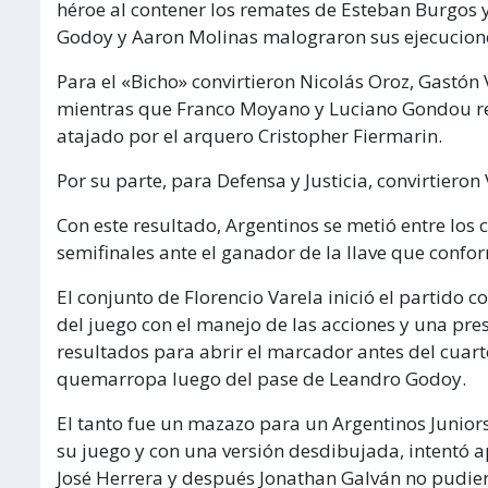
héroe al contener los remates de Esteban Burgos y
Godoy y Aaron Molinas malograron sus ejecucion
Para el «Bicho» convirtieron Nicolás Oroz, Gastón 
mientras que Franco Moyano y Luciano Gondou rem
atajado por el arquero Cristopher Fiermarin.
Por su parte, para Defensa y Justicia, convirtieron
Con este resultado, Argentinos se metió entre los
semifinales ante el ganador de la llave que confo
El conjunto de Florencio Varela inició el partido
del juego con el manejo de las acciones y una pres
resultados para abrir el marcador antes del cuar
quemarropa luego del pase de Leandro Godoy.
El tanto fue un mazazo para un Argentinos Junio
su juego y con una versión desdibujada, intentó 
José Herrera y después Jonathan Galván no pudier