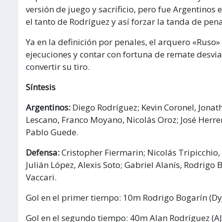
versión de juego y sacrificio, pero fue Argentinos
el tanto de Rodríguez y así forzar la tanda de pena
Ya en la definición por penales, el arquero «Ruso»
ejecuciones y contar con fortuna de remate desviado
convertir su tiro.
Síntesis
Argentinos:
Diego Rodríguez; Kevin Coronel, Jonat
Lescano, Franco Moyano, Nicolás Oroz; José Herr
Pablo Guede.
Defensa:
Cristopher Fiermarin; Nicolás Tripicchio
Julián López, Alexis Soto; Gabriel Alanís, Rodrigo
Vaccari.
Gol en el primer tiempo: 10m Rodrigo Bogarín (DyJ
Gol en el segundo tiempo: 40m Alan Rodríguez (AJ