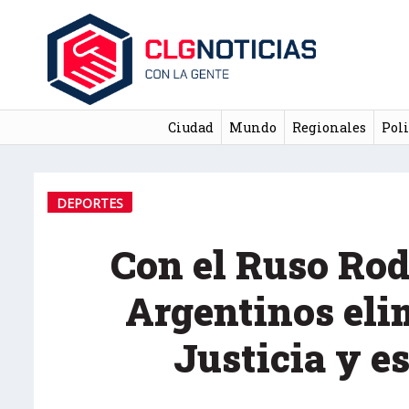
Ciudad
Mundo
Regionales
Poli
DEPORTES
Con el Ruso Rod
Argentinos eli
Justicia y e