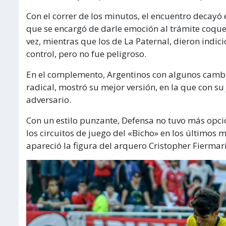
Con el correr de los minutos, el encuentro decayó e
que se encargó de darle emoción al trámite coque
vez, mientras que los de La Paternal, dieron indici
control, pero no fue peligroso.
En el complemento, Argentinos con algunos cambio
radical, mostró su mejor versión, en la que con s
adversario.
Con un estilo punzante, Defensa no tuvo más opcio
los circuitos de juego del «Bicho» en los últimos m
apareció la figura del arquero Cristopher Fiermar