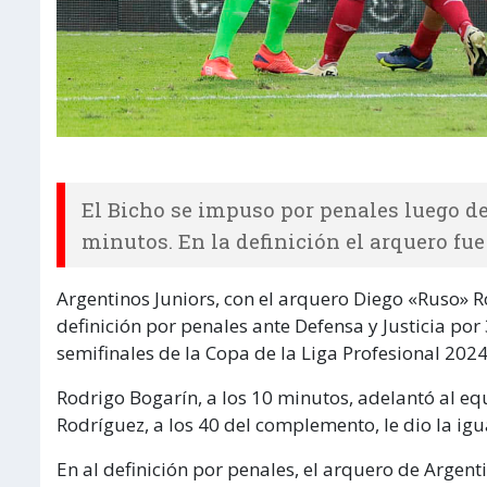
El Bicho se impuso por penales luego 
minutos. En la definición el arquero fu
Argentinos Juniors, con el arquero Diego «Ruso» 
definición por penales ante Defensa y Justicia por 3
semifinales de la Copa de la Liga Profesional 2024
Rodrigo Bogarín, a los 10 minutos, adelantó al eq
Rodríguez, a los 40 del complemento, le dio la igu
En al definición por penales, el arquero de Argent