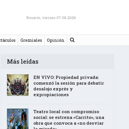
Rosario, viernes 07.08.2026
Buscar
ctáculos
Gremiales
Opinión
Más leídas
EN VIVO: Propiedad privada:
comenzó la sesión para debatir
desalojo exprés y
expropiaciones
Teatro local con compromiso
social: se estrena «Carrito», una
obra que convoca a «no desviar
la mirada»