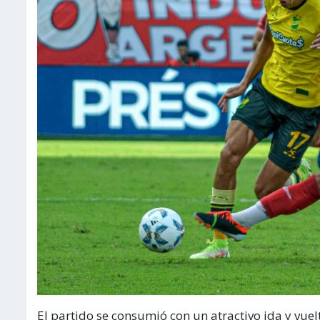
El partido se consumió con un atractivo ida y vue