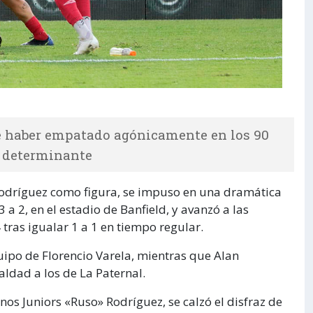
de haber empatado agónicamente en los 90
e determinante
Rodríguez como figura, se impuso en una dramática
 a 2, en el estadio de Banfield, y avanzó a las
 tras igualar 1 a 1 en tiempo regular.
uipo de Florencio Varela, mientras que Alan
aldad a los de La Paternal.
inos Juniors «Ruso» Rodríguez, se calzó el disfraz de