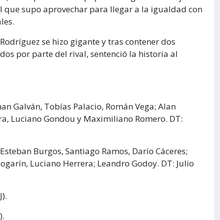
 el que supo aprovechar para llegar a la igualdad con
les.
 Rodríguez se hizo gigante y tras contener dos
s por parte del rival, sentenció la historia al
han Galván, Tobías Palacio, Román Vega; Alan
era, Luciano Gondou y Maximiliano Romero. DT:
, Esteban Burgos, Santiago Ramos, Darío Cáceres;
 Bogarín, Luciano Herrera; Leandro Godoy. DT: Julio
).
).