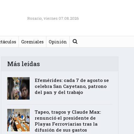
Rosario, viernes 07.08.2026
Buscar
ctáculos
Gremiales
Opinión
Más leídas
Efemérides: cada 7 de agosto se
celebra San Cayetano, patrono
del pan y del trabajo
Tapeo, tragos y Claude Max:
renunció el presidente de
Playas Ferroviarias tras la
difusión de sus gastos