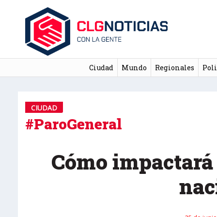
Ciudad
Mundo
Regionales
Poli
CIUDAD
#ParoGeneral
Cómo impactará 
nac