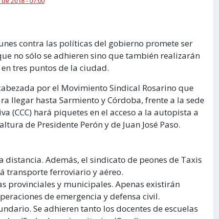
 de 2018 - 07:00
unes contra las políticas del gobierno promete ser
ue no sólo se adhieren sino que también realizarán
 en tres puntos de la ciudad.
ncabezada por el Movimiento Sindical Rosarino que
ara llegar hasta Sarmiento y Córdoba, frente a la sede
va (CCC) hará piquetes en el acceso a la autopista a
altura de Presidente Perón y de Juan José Paso.
a distancia. Además, el sindicato de peones de Taxis
 transporte ferroviario y aéreo.
s provinciales y municipales. Apenas existirán
peraciones de emergencia y defensa civil.
cundario. Se adhieren tanto los docentes de escuelas