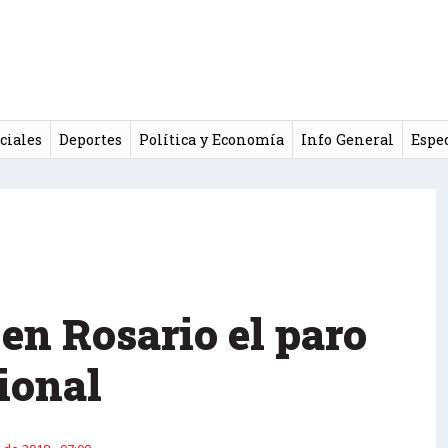
ciales
Deportes
Política y Economía
Info General
Espe
en Rosario el paro
ional