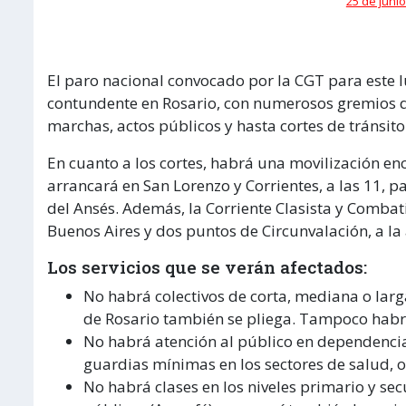
25 de junio
El paro nacional convocado por la CGT para este l
contundente en Rosario, con numerosos gremios q
marchas, actos públicos y hasta cortes de tránsito
En cuanto a los cortes, habrá una movilización e
arrancará en San Lorenzo y Corrientes, a las 11, p
del Ansés. Además, la Corriente Clasista y Combati
Buenos Aires y dos puntos de Circunvalación, a la 
Los servicios que se verán afectados:
No habrá colectivos de corta, mediana o larg
de Rosario también se pliega. Tampoco habrá
No habrá atención al público en dependencia
guardias mínimas en los sectores de salud, o
No habrá clases en los niveles primario y se