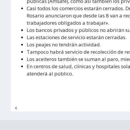
públicas (Amsafé), como así también los priv
Casi todos los comercios estarán cerrados. 
Rosario anunciaron que desde las 8 van a re
trabajadores obligados a trabajar».
Los bancos privados y públicos no abrirán s
Las estaciones de servicio estarán cerradas.
Los peajes no tendrán actividad.
Tampoco habrá servicio de recolección de re
Los aceiteros también se suman al paro, mien
En centros de salud, clínicas y hospitales 
atenderá al público.
Navegación de entradas