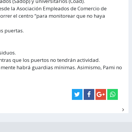
ados (Sadop) y universitarios (Coad).
Desde la Asociación Empleados de Comercio de
correr el centro “para monitorear que no haya
us puertas.
siduos.
tras que los puertos no tendrán actividad.
solamente habrá guardias mínimas. Asimismo, Pami no